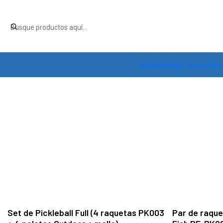
Inicio
Quiénes Somos
Pro
Set de Pickleball Full (4 raquetas PK003
Par de raque