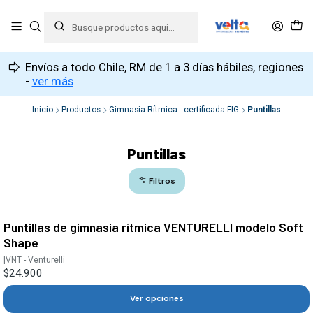
Envíos a todo Chile, RM de 1 a 3 días hábiles, regiones
-
ver más
Inicio
Productos
Gimnasia Rítmica - certificada FIG
Puntillas
Puntillas
Filtros
Puntillas de gimnasia rítmica VENTURELLI modelo Soft
Shape
|
VNT - Venturelli
$24.900
Ver opciones