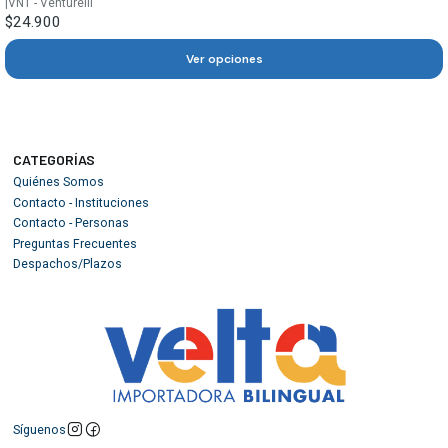
|
VNT - Venturelli
$24.900
Ver opciones
CATEGORÍAS
Quiénes Somos
Contacto - Instituciones
Contacto - Personas
Preguntas Frecuentes
Despachos/Plazos
Síguenos