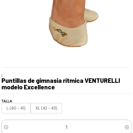
|
Puntillas de gimnasia rítmica VENTURELLI
modelo Excellence
TALLA
L (40 - 41)
XL (42 - 43)
Cantidad