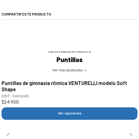
COMPARTIR ESTE PRODUCTO
PUEDE QUE TE INTERESEN OTROS PRODUCTOS DE
Puntillas
Ver más productos
Puntillas de gimnasia rítmica VENTURELLI modelo Soft
Shape
|
VNT - Venturelli
$24.900
Ver opciones