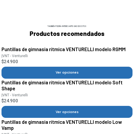
TAMBIÉN PODRÍA INTERESARTE UNO DE ESTOS
Productos recomendados
Puntillas de gimnasia rítmica VENTURELLI modelo RGMM
|
VNT - Venturelli
$24.900
Ver opciones
Puntillas de gimnasia rítmica VENTURELLI modelo Soft
Shape
|
VNT - Venturelli
$24.900
Ver opciones
Puntillas de gimnasia rítmica VENTURELLI modelo Low
Vamp