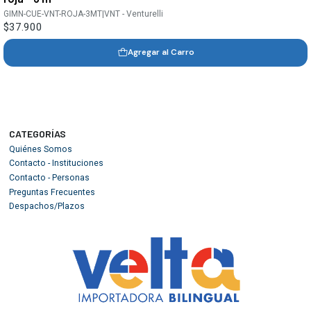
GIMN-CUE-VNT-ROJA-3MT
|
VNT - Venturelli
$37.900
Agregar al Carro
CATEGORÍAS
Quiénes Somos
Contacto - Instituciones
Contacto - Personas
Preguntas Frecuentes
Despachos/Plazos