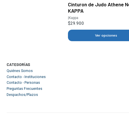
Cinturon de Judo Athene N
KAPPA
|
Kappa
$29.900
Ver opciones
CATEGORÍAS
Quiénes Somos
Contacto - Instituciones
Contacto - Personas
Preguntas Frecuentes
Despachos/Plazos