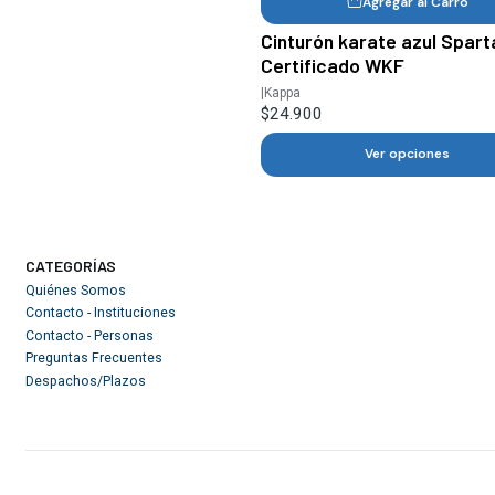
Agregar al Carro
Cinturón karate azul Spart
Certificado WKF
|
Kappa
$24.900
Ver opciones
CATEGORÍAS
Quiénes Somos
Contacto - Instituciones
Contacto - Personas
Preguntas Frecuentes
Despachos/Plazos