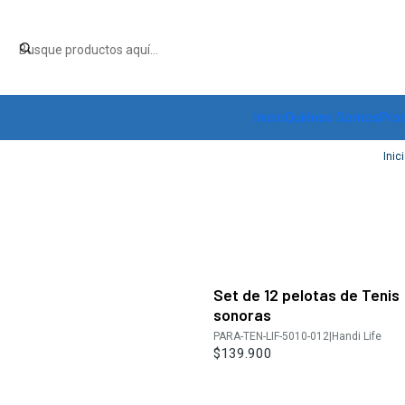
Inicio
Quiénes Somos
Pro
Inic
Set de 12 pelotas de Tenis
sonoras
PARA-TEN-LIF-5010-012
|
Handi Life
$139.900