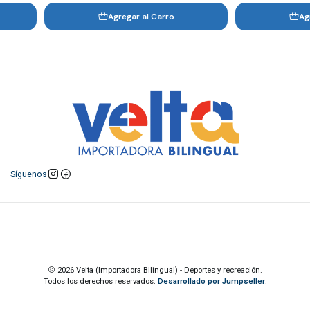
Agregar al Carro
Ag
Síguenos
2026 Velta (Importadora Bilingual) - Deportes y recreación.
Todos los derechos reservados.
Desarrollado por Jumpseller
.