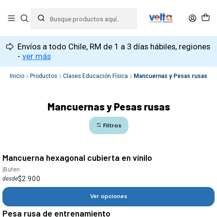
Envíos a todo Chile, RM de 1 a 3 días hábiles, regiones
-
ver más
Inicio
Productos
Clases Educación Física
Mancuernas y Pesas rusas
Mancuernas y Pesas rusas
Filtros
Mancuerna hexagonal cubierta en vinilo
|
Buten
$2.900
desde
Ver opciones
Pesa rusa de entrenamiento