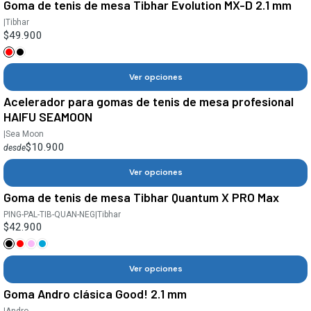
Goma de tenis de mesa Tibhar Evolution MX-D 2.1 mm
|
Tibhar
$49.900
Ver opciones
Acelerador para gomas de tenis de mesa profesional
HAIFU SEAMOON
|
Sea Moon
$10.900
desde
Ver opciones
Goma de tenis de mesa Tibhar Quantum X PRO Max
PING-PAL-TIB-QUAN-NEG
|
Tibhar
$42.900
Ver opciones
Goma Andro clásica Good! 2.1 mm
|
Andro