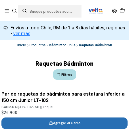
Envíos a todo Chile, RM de 1 a 3 días hábiles, regiones
-
ver más
Inicio
Productos
Bádminton Chile
Raquetas Bádminton
Raquetas Bádminton
Filtros
Par de raquetas de bádminton para estatura inferior a
150 cm Junior LT-102
BADM-RAQ-FIS-LT02-RAQ
|
Jinque
$26.900
Agregar al Carro