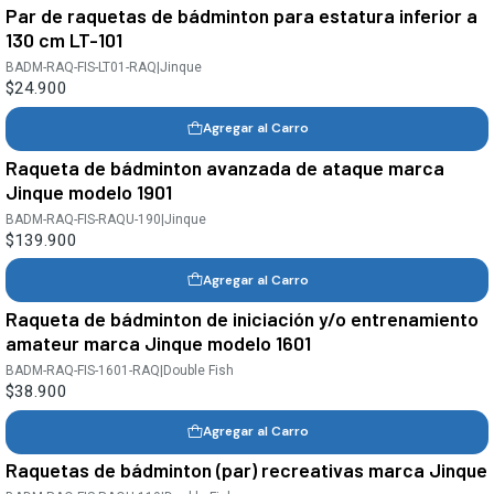
Par de raquetas de bádminton para estatura inferior a
130 cm LT-101
BADM-RAQ-FIS-LT01-RAQ
|
Jinque
$24.900
Agregar al Carro
Raqueta de bádminton avanzada de ataque marca
Jinque modelo 1901
BADM-RAQ-FIS-RAQU-190
|
Jinque
$139.900
Agregar al Carro
Raqueta de bádminton de iniciación y/o entrenamiento
amateur marca Jinque modelo 1601
BADM-RAQ-FIS-1601-RAQ
|
Double Fish
$38.900
Agregar al Carro
Raquetas de bádminton (par) recreativas marca Jinque