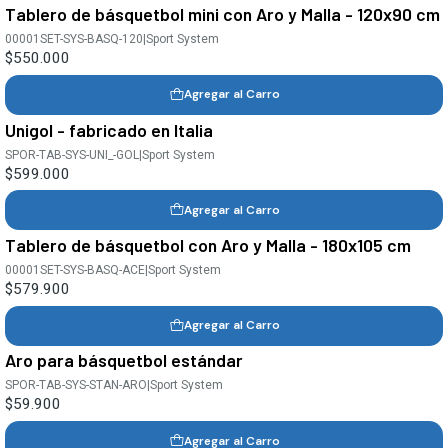
Tablero de básquetbol mini con Aro y Malla - 120x90 cm
00001SET-SYS-BASQ-120
|
Sport System
$550.000
Agregar al Carro
Unigol - fabricado en Italia
SPOR-TAB-SYS-UNI_-GOL
|
Sport System
$599.000
Agregar al Carro
Tablero de básquetbol con Aro y Malla - 180x105 cm
00001SET-SYS-BASQ-ACE
|
Sport System
$579.900
Agregar al Carro
Aro para básquetbol estándar
SPOR-TAB-SYS-STAN-ARO
|
Sport System
$59.900
Agregar al Carro