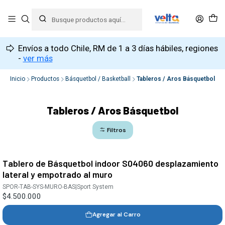
Envíos a todo Chile, RM de 1 a 3 días hábiles, regiones
-
ver más
Inicio
Productos
Básquetbol / Basketball
Tableros / Aros Básquetbol
Tableros / Aros Básquetbol
Filtros
Tablero de Básquetbol indoor S04060 desplazamiento
lateral y empotrado al muro
SPOR-TAB-SYS-MURO-BAS
|
Sport System
$4.500.000
Agregar al Carro