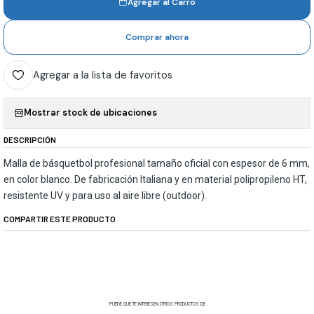
Agregar al Carro
Comprar ahora
Agregar a la lista de favoritos
Mostrar stock de ubicaciones
DESCRIPCIÓN
Malla de básquetbol profesional tamaño oficial con espesor de 6 mm,
en color blanco. De fabricación Italiana y en material polipropileno HT,
resistente UV y para uso al aire libre (outdoor).
COMPARTIR ESTE PRODUCTO
PUEDE QUE TE INTERESEN OTROS PRODUCTOS DE