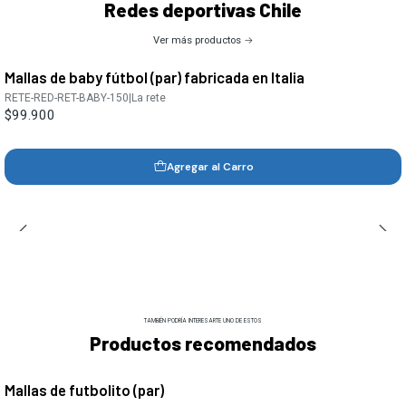
Redes deportivas Chile
Ver más productos
Mallas de baby fútbol (par) fabricada en Italia
RETE-RED-RET-BABY-150
|
La rete
$99.900
Agregar al Carro
TAMBIÉN PODRÍA INTERESARTE UNO DE ESTOS
Productos recomendados
Mallas de futbolito (par)