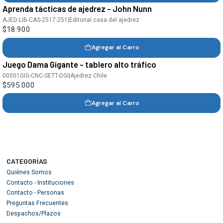
Aprenda tácticas de ajedrez - John Nunn
AJED-LIB-CAS-2517-251
|
Editorial casa del ajedrez
$18.900
Agregar al Carro
Juego Dama Gigante - tablero alto tráfico
00001GIG-CNC-SETT-DGI
|
Ajedrez Chile
$595.000
Agregar al Carro
CATEGORÍAS
Quiénes Somos
Contacto - Instituciones
Contacto - Personas
Preguntas Frecuentes
Despachos/Plazos