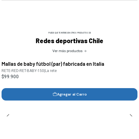
PUEDE QUE TE INTERESEN OTROS PRODUCTOS DE
Redes deportivas Chile
Ver más productos
Mallas de baby fútbol (par) fabricada en Italia
RETE-RED-RET-BABY-150
|
La rete
$99.900
Agregar al Carro