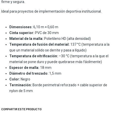
firme y segura.
Ideal para proyectos de implementación deportiva institucional.
Dimensiones:
6,10 m × 0,60 m
Cinta superior:
PVC de 30 mm
Material de la malla:
Polietileno HD (alta densidad)
Temperatura de fusión del material:
137 °C (temperatura a la
que un material sólido se derrite y pasa a líquido)
Temperatura de vitrificación:
–30 °C (temperatura a la que el
material se pone duro y puede quebrarse más fácilmente)
Espesor de malla:
18 mm
Diámetro del trenzado:
1,5 mm
Color:
Negro
Terminación:
Borde perimetral reforzado + cable superior de
nylon de 5 mm
COMPARTIR ESTE PRODUCTO