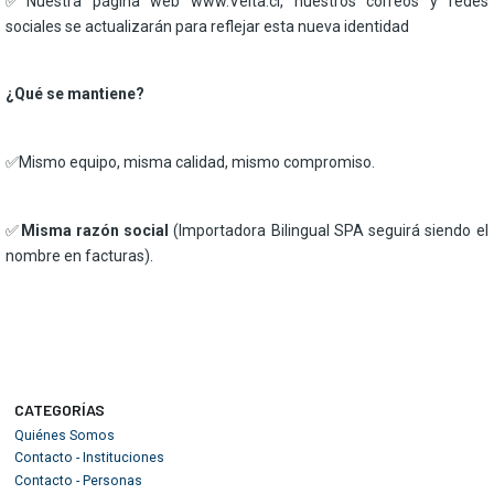
✅Nuestra página web www.Velta.cl, nuestros correos y redes
sociales se actualizarán para reflejar esta nueva identidad
¿Qué se mantiene?
✅Mismo equipo, misma calidad, mismo compromiso.
✅
Misma razón social
(Importadora Bilingual SPA seguirá siendo el
nombre en facturas).
CATEGORÍAS
Quiénes Somos
Contacto - Instituciones
Contacto - Personas