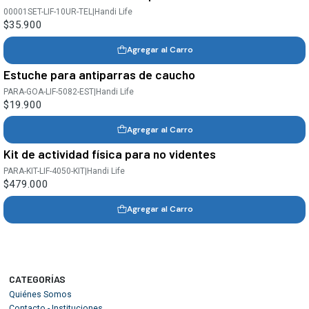
00001SET-LIF-10UR-TEL
|
Handi Life
$35.900
Agregar al Carro
Estuche para antiparras de caucho
PARA-GOA-LIF-5082-EST
|
Handi Life
$19.900
Agregar al Carro
Kit de actividad física para no videntes
PARA-KIT-LIF-4050-KIT
|
Handi Life
$479.000
Agregar al Carro
CATEGORÍAS
Quiénes Somos
Contacto - Instituciones