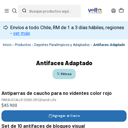
Envíos a todo Chile, RM de 1 a 3 días hábiles, regiones
-
ver más
Inicio
Productos
Deportes Paralímpicos y Adaptados
Antifaces Adaptado
Antifaces Adaptado
Filtros
Antiparras de caucho para no videntes color rojo
PARA-GOA-LIF-5080-2RO
|
Handi Life
$45.900
Agregar al Carro
Set de 10 antifaces de bloqueo visual