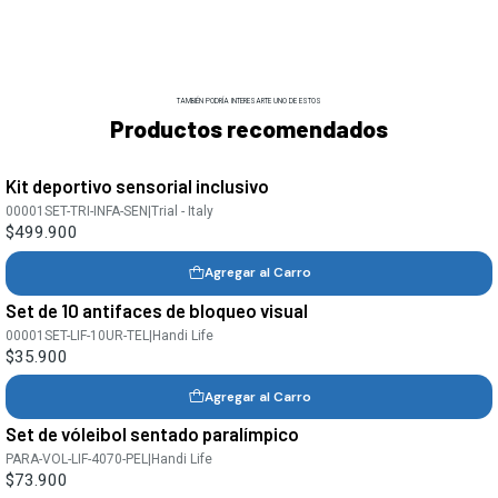
TAMBIÉN PODRÍA INTERESARTE UNO DE ESTOS
Productos recomendados
Kit deportivo sensorial inclusivo
00001SET-TRI-INFA-SEN
|
Trial - Italy
$499.900
Agregar al Carro
Set de 10 antifaces de bloqueo visual
00001SET-LIF-10UR-TEL
|
Handi Life
$35.900
Agregar al Carro
Set de vóleibol sentado paralímpico
PARA-VOL-LIF-4070-PEL
|
Handi Life
$73.900