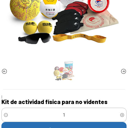
|
Kit de actividad física para no videntes
Cantidad