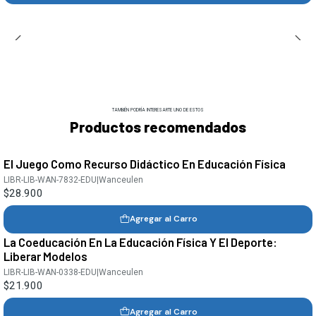
TAMBIÉN PODRÍA INTERESARTE UNO DE ESTOS
Productos recomendados
El Juego Como Recurso Didáctico En Educación Física
LIBR-LIB-WAN-7832-EDU
|
Wanceulen
$28.900
Agregar al Carro
La Coeducación En La Educación Física Y El Deporte:
Liberar Modelos
LIBR-LIB-WAN-0338-EDU
|
Wanceulen
$21.900
Agregar al Carro