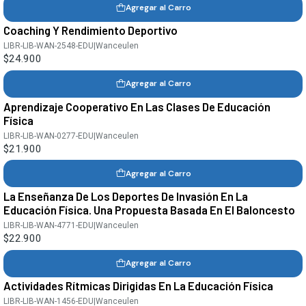
Agregar al Carro
Coaching Y Rendimiento Deportivo
LIBR-LIB-WAN-2548-EDU
|
Wanceulen
$24.900
Agregar al Carro
Aprendizaje Cooperativo En Las Clases De Educación
Física
LIBR-LIB-WAN-0277-EDU
|
Wanceulen
$21.900
Agregar al Carro
La Enseñanza De Los Deportes De Invasión En La
Educación Física. Una Propuesta Basada En El Baloncesto
LIBR-LIB-WAN-4771-EDU
|
Wanceulen
$22.900
Agregar al Carro
Actividades Rítmicas Dirigidas En La Educación Física
LIBR-LIB-WAN-1456-EDU
|
Wanceulen