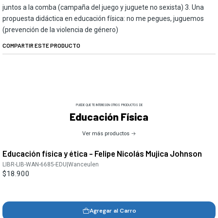
juntos a la comba (campaña del juego y juguete no sexista) 3. Una
propuesta didáctica en educación física: no me pegues, juguemos
(prevención de la violencia de género)
COMPARTIR ESTE PRODUCTO
PUEDE QUE TE INTERESEN OTROS PRODUCTOS DE
Educación Física
Ver más productos
Educación física y ética - Felipe Nicolás Mujica Johnson
LIBR-LIB-WAN-6685-EDU
|
Wanceulen
$18.900
Agregar al Carro