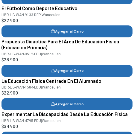
El Fútbol Como Deporte Educativo
LIBR-LIB-WAN-9133-DEP
|
Wanceulen
$22.900
Agregar al Carro
Propuesta Didáctica Para El Área De Educación Física
(Educación Primaria)
LIBR-LIB-WAN-0512-EDU
|
Wanceulen
$28.900
Agregar al Carro
La Educación Física Centrada En El Alumnado
LIBR-LIB-WAN-1584-EDU
|
Wanceulen
$22.900
Agregar al Carro
Experimentar La Discapacidad Desde La Educación Física
LIBR-LIB-WAN-4795-EDU
|
Wanceulen
$34.900