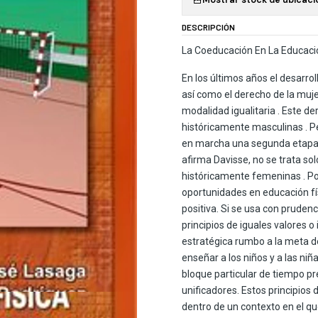
DESCRIPCIÓN
La Coeducación En La Educació
En los últimos años el desarrol
así como el derecho de la muje
modalidad igualitaria . Este de
históricamente masculinas . P
en marcha una segunda etapa b
afirma Davisse, no se trata sol
históricamente femeninas . Por
oportunidades en educación fí
positiva. Si se usa con pruden
principios de iguales valores o
estratégica rumbo a la meta de
enseñar a los niños y a las ni
bloque particular de tiempo pr
unificadores. Estos principios 
dentro de un contexto en el que