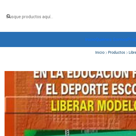
Inicio
Quiénes Somos
Pro
Inicio
Productos
Libr