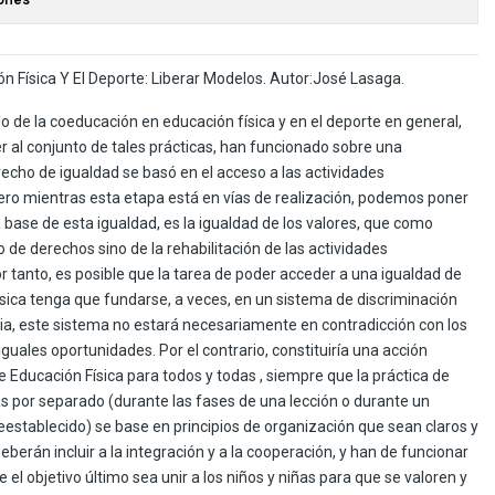
n Física Y El Deporte: Liberar Modelos. Autor:José Lasaga.
lo de la coeducación en educación física y en el deporte en general,
r al conjunto de tales prácticas, han funcionado sobre una
recho de igualdad se basó en el acceso a las actividades
ero mientras esta etapa está en vías de realización, podemos poner
ase de esta igualdad, es la igualdad de los valores, que como
o de derechos sino de la rehabilitación de las actividades
 tanto, es posible que la tarea de poder acceder a una igualdad de
sica tenga que fundarse, a veces, en un sistema de discriminación
cia, este sistema no estará necesariamente en contradicción con los
 iguales oportunidades. Por el contrario, constituiría una acción
 Educación Física para todos y todas , siempre que la práctica de
ñas por separado (durante las fases de una lección o durante un
eestablecido) se base en principios de organización que sean claros y
deberán incluir a la integración y a la cooperación, y han de funcionar
 el objetivo último sea unir a los niños y niñas para que se valoren y