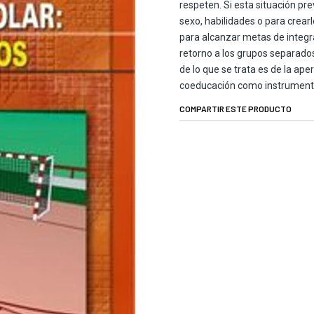
respeten. Si esta situación pre
sexo, habilidades o para crearl
para alcanzar metas de integra
retorno a los grupos separados
de lo que se trata es de la ape
coeducación como instrumento 
COMPARTIR ESTE PRODUCTO