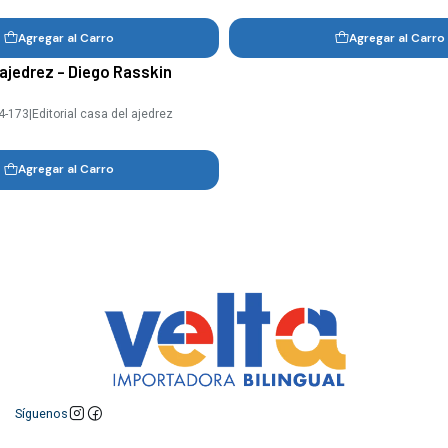
Agregar al Carro
Agregar al Carro
ajedrez - Diego Rasskin
4-173
|
Editorial casa del ajedrez
Agregar al Carro
Síguenos