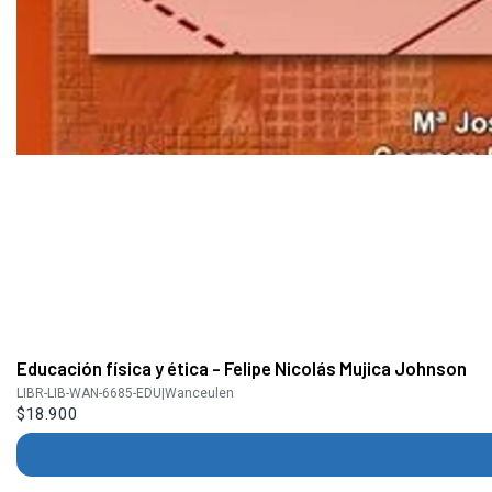
Educación física y ética - Felipe Nicolás Mujica Johnson
LIBR-LIB-WAN-6685-EDU
|
Wanceulen
$18.900