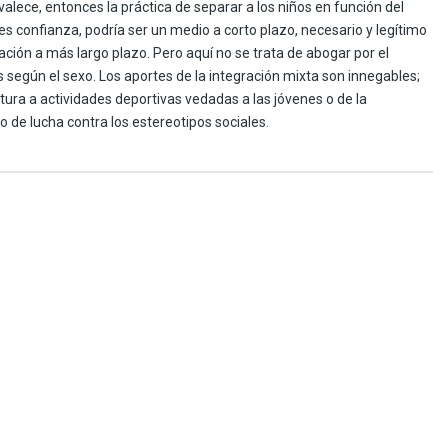
valece, entonces la práctica de separar a los niños en función del
es confianza, podría ser un medio a corto plazo, necesario y legítimo
ción a más largo plazo. Pero aquí no se trata de abogar por el
 según el sexo. Los aportes de la integración mixta son innegables;
rtura a actividades deportivas vedadas a las jóvenes o de la
de lucha contra los estereotipos sociales.