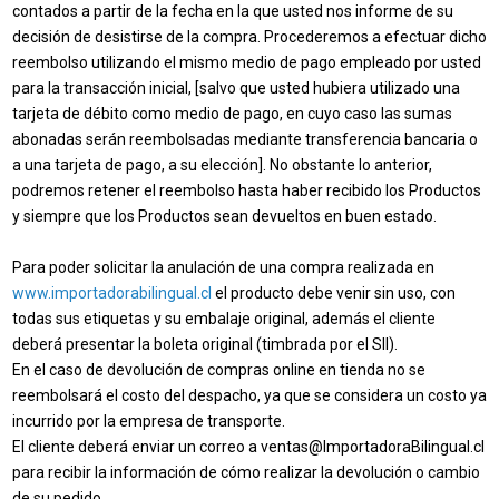
contados a partir de la fecha en la que usted nos informe de su
decisión de desistirse de la compra. Procederemos a efectuar dicho
reembolso utilizando el mismo medio de pago empleado por usted
para la transacción inicial, [salvo que usted hubiera utilizado una
tarjeta de débito como medio de pago, en cuyo caso las sumas
abonadas serán reembolsadas mediante transferencia bancaria o
a una tarjeta de pago, a su elección]. No obstante lo anterior,
podremos retener el reembolso hasta haber recibido los Productos
y siempre que los Productos sean devueltos en buen estado.
Para poder solicitar la anulación de una compra realizada en
www.importadorabilingual.cl
el producto debe venir sin uso, con
todas sus etiquetas y su embalaje original, además el cliente
deberá presentar la boleta original (timbrada por el SII).
En el caso de devolución de compras online en tienda no se
reembolsará el costo del despacho, ya que se considera un costo ya
incurrido por la empresa de transporte.
El cliente deberá enviar un correo a ventas@ImportadoraBilingual.cl
para recibir la información de cómo realizar la devolución o cambio
de su pedido.