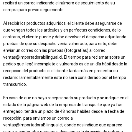
recibirá un correo indicando el número de seguimiento de su
compra para previo seguimiento.
Al recibir los productos adquiridos, el cliente debe asegurarse de
que vengan todos los artículos y en perfectas condiciones, de lo
contrario, el cliente puede y debe devolver el despacho adjuntando
pruebas de que su despacho venía vulnerado, para esto, debe
enviar un correo con las pruebas (fotografías) al correo
ventas@importadorabilingual.cl. El tiempo para reclamar sobre un
pedido que llegó incompleto o vulnerado es de un día hábil desde la
recepción del producto, si el cliente tarda más en presentar su
reclamo lamentablemente este no será considerado por el tiempo
transcurrido.
En caso de que no haya recepcionado su producto y se indique en el
estado de la página web de la empresa de transporte que ya fue
entregado, tendrá un plazo de 48 horas hábiles desde la fecha de
recepción, para enviarnos un correo a
ventas@ImportadoraBilingual.cl, donde nos indique que aparece
como receptor otra persona o desconoce la dirección de entrega,