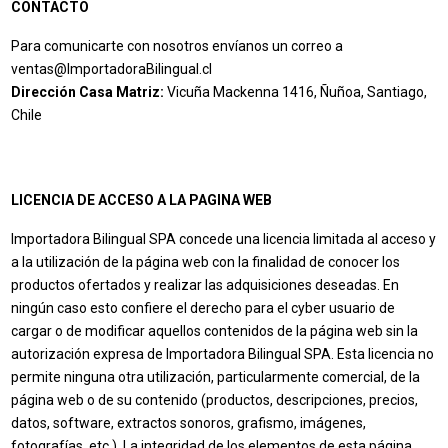
CONTACTO
Para comunicarte con nosotros envíanos un correo a
ventas@ImportadoraBilingual.cl
Dirección Casa Matriz:
Vicuña Mackenna 1416, Ñuñoa, Santiago,
Chile
LICENCIA DE ACCESO A LA PAGINA WEB
Importadora Bilingual SPA concede una licencia limitada al acceso y
a la utilización de la página web con la finalidad de conocer los
productos ofertados y realizar las adquisiciones deseadas. En
ningún caso esto confiere el derecho para el cyber usuario de
cargar o de modificar aquellos contenidos de la página web sin la
autorización expresa de Importadora Bilingual SPA. Esta licencia no
permite ninguna otra utilización, particularmente comercial, de la
página web o de su contenido (productos, descripciones, precios,
datos, software, extractos sonoros, grafismo, imágenes,
fotografías, etc.). La integridad de los elementos de esta página