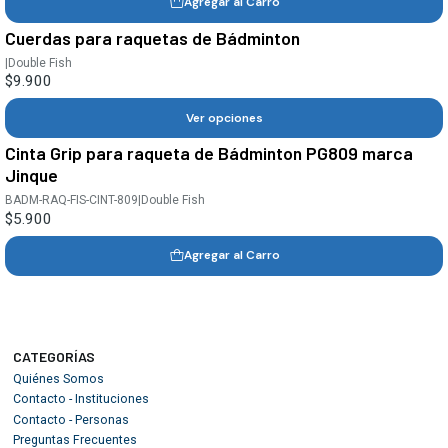
Agregar al Carro
Cuerdas para raquetas de Bádminton
|
Double Fish
$9.900
Ver opciones
Cinta Grip para raqueta de Bádminton PG809 marca
Jinque
BADM-RAQ-FIS-CINT-809
|
Double Fish
$5.900
Agregar al Carro
CATEGORÍAS
Quiénes Somos
Contacto - Instituciones
Contacto - Personas
Preguntas Frecuentes