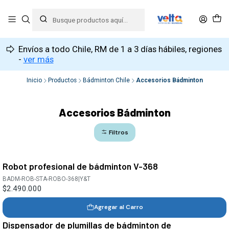
Envíos a todo Chile, RM de 1 a 3 días hábiles, regiones
-
ver más
Inicio
Productos
Bádminton Chile
Accesorios Bádminton
Accesorios Bádminton
Filtros
Robot profesional de bádminton V-368
BADM-ROB-STA-ROBO-368
|
Y&T
$2.490.000
Agregar al Carro
Dispensador de plumillas de bádminton de