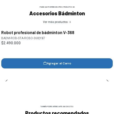
PUEDE QUE TE INTERESEN OTROS PRODUCTOS DE
Accesorios Bádminton
Ver más productos
Robot profesional de bádminton V-368
BADM-ROB-STA-ROBO-368
|
Y&T
$2.490.000
Agregar al Carro
TAMBIÉN PODRÍA INTERESARTE UNO DE ESTOS
Productos recomendados