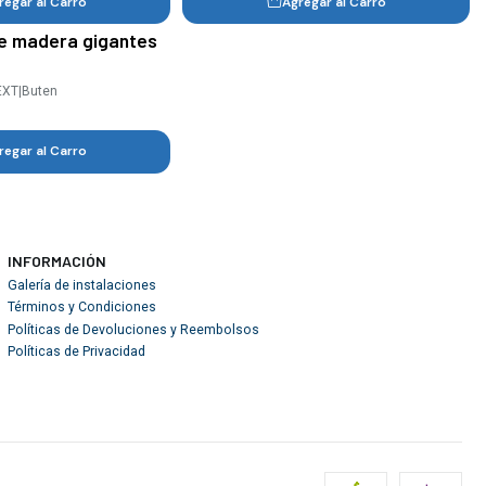
regar al Carro
Agregar al Carro
de madera gigantes
EXT
|
Buten
regar al Carro
INFORMACIÓN
Galería de instalaciones
Términos y Condiciones
Políticas de Devoluciones y Reembolsos
Políticas de Privacidad