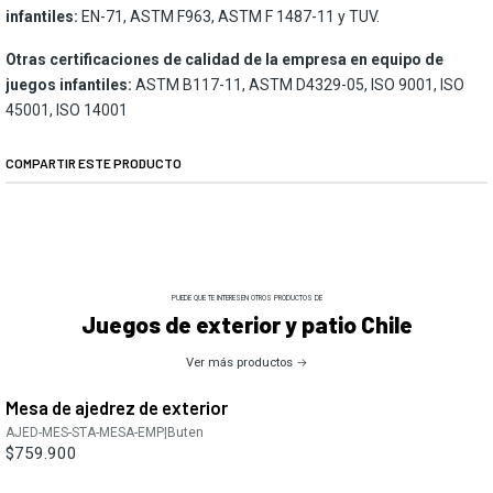
infantiles:
EN-71, ASTM F963, ASTM F 1487-11 y TUV.
Otras certificaciones de calidad de la empresa en equipo de
juegos infantiles:
ASTM B117-11, ASTM D4329-05, ISO 9001, ISO
45001, ISO 14001
COMPARTIR ESTE PRODUCTO
PUEDE QUE TE INTERESEN OTROS PRODUCTOS DE
Juegos de exterior y patio Chile
Ver más productos
Mesa de ajedrez de exterior
AJED-MES-STA-MESA-EMP
|
Buten
$759.900