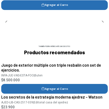
Agregar al Carro
TAMBIÉN PODRÍA INTERESARTE UNO DE ESTOS
Productos recomendados
Juego de exterior múltiple con triple resbalín con set de
ejercicios.
INFA-JUE-VAS-ESTA-FOO
|
Buten
$8.500.000
Agregar al Carro
Los secretos de la estrategia moderna ajedrez - Watson
AJED-LIB-CAS-2517-039
|
Editorial casa del ajedrez
$23.900