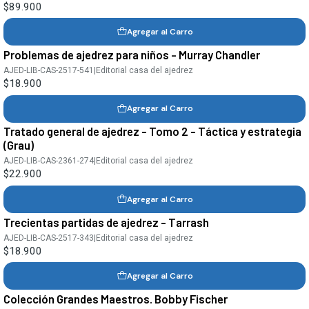
$89.900
Agregar al Carro
Problemas de ajedrez para niños - Murray Chandler
AJED-LIB-CAS-2517-541
|
Editorial casa del ajedrez
$18.900
Agregar al Carro
Tratado general de ajedrez - Tomo 2 - Táctica y estrategia
(Grau)
AJED-LIB-CAS-2361-274
|
Editorial casa del ajedrez
$22.900
Agregar al Carro
Trecientas partidas de ajedrez - Tarrash
AJED-LIB-CAS-2517-343
|
Editorial casa del ajedrez
$18.900
Agregar al Carro
Colección Grandes Maestros. Bobby Fischer