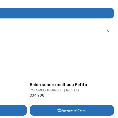
Balón sonoro multiuso Petito
PARA-MUL-LIF-5065-PET
|
Handi Life
$34.900
Agregar al Carro