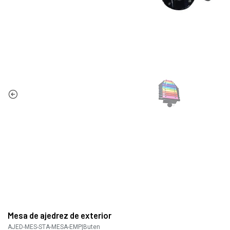
Mesa de ajedrez de exterior
AJED-MES-STA-MESA-EMP
|
Buten