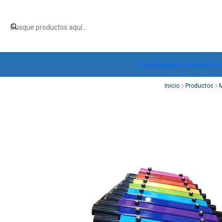
Inicio
Quiénes Somos
Pro
Inicio
Productos
M