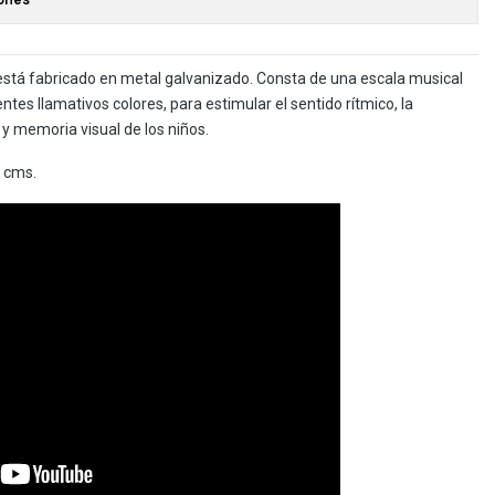
 está fabricado en metal galvanizado. Consta de una escala musical
ntes llamativos colores, para estimular el sentido rítmico, la
 y memoria visual de los niños.
 cms.