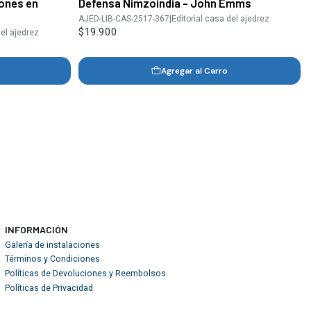
iones en
Defensa Nimzoindia - John Emms
AJED-LIB-CAS-2517-367
|
Editorial casa del ajedrez
$19.900
del ajedrez
Agregar al Carro
INFORMACIÓN
Galería de instalaciones
Términos y Condiciones
Políticas de Devoluciones y Reembolsos
Políticas de Privacidad