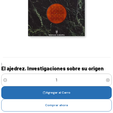
|
El ajedrez. Investigaciones sobre su origen
Cantidad
Agregar al Carro
Comprar ahora