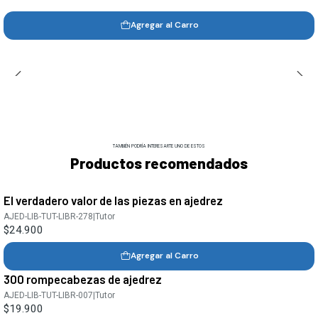
Agregar al Carro
TAMBIÉN PODRÍA INTERESARTE UNO DE ESTOS
Productos recomendados
El verdadero valor de las piezas en ajedrez
AJED-LIB-TUT-LIBR-278
|
Tutor
$24.900
Agregar al Carro
300 rompecabezas de ajedrez
AJED-LIB-TUT-LIBR-007
|
Tutor
$19.900