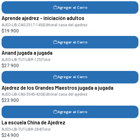
Agregar al Carro
Aprende ajedrez - iniciación adultos
AJED-LIB-CAS-2517-145
|
Editorial casa del ajedrez
$19.900
Agregar al Carro
Anand jugada a jugada
AJED-LIB-TUT-LIBR-125
|
Tutor
$27.900
Agregar al Carro
Ajedrez de los Grandes Maestros jugada a jugada
AJED-LIB-CAS-3545-420
|
Editorial casa del ajedrez
$23.900
Agregar al Carro
La escuela China de Ajedrez
AJED-LIB-TUT-LIBR-284
|
Tutor
$24.900