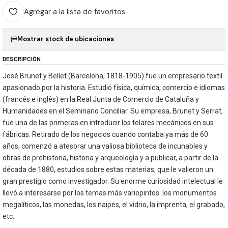
Agregar a la lista de favoritos
Mostrar stock de ubicaciones
DESCRIPCIÓN
José Brunet y Bellet (Barcelona, 1818-1905) fue un empresario textil
apasionado por la historia. Estudió física, química, comercio e idiomas
(francés e inglés) en la Real Junta de Comercio de Cataluña y
Humanidades en el Seminario Conciliar. Su empresa, Brunet y Serrat,
fue una de las primeras en introducir los telares mecánicos en sus
fábricas. Retirado de los negocios cuando contaba ya más de 60
años, comenzó a atesorar una valiosa biblioteca de incunables y
obras de prehistoria, historia y arqueología y a publicar, a partir de la
década de 1880, estudios sobre estas materias, que le valieron un
gran prestigio como investigador. Su enorme curiosidad intelectual le
llevó a interesarse por los temas más variopintos: los monumentos
megalíticos, las monedas, los naipes, el vidrio, la imprenta, el grabado,
etc.