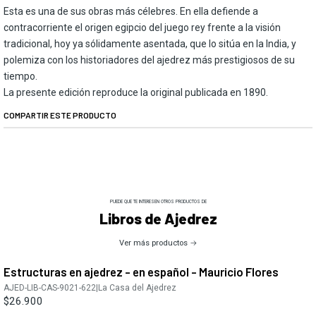
Esta es una de sus obras más célebres. En ella defiende a
contracorriente el origen egipcio del juego rey frente a la visión
tradicional, hoy ya sólidamente asentada, que lo sitúa en la India, y
polemiza con los historiadores del ajedrez más prestigiosos de su
tiempo.
La presente edición reproduce la original publicada en 1890.
COMPARTIR ESTE PRODUCTO
PUEDE QUE TE INTERESEN OTROS PRODUCTOS DE
Libros de Ajedrez
Ver más productos
Estructuras en ajedrez - en español - Mauricio Flores
AJED-LIB-CAS-9021-622
|
La Casa del Ajedrez
$26.900