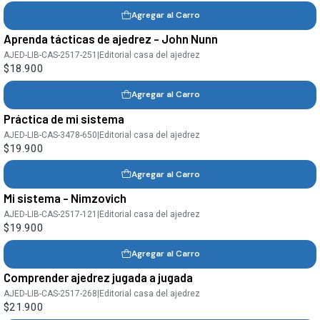
Agregar al Carro
Aprenda tácticas de ajedrez - John Nunn
AJED-LIB-CAS-2517-251
|
Editorial casa del ajedrez
$18.900
Agregar al Carro
Práctica de mi sistema
AJED-LIB-CAS-3478-650
|
Editorial casa del ajedrez
$19.900
Agregar al Carro
Mi sistema - Nimzovich
AJED-LIB-CAS-2517-121
|
Editorial casa del ajedrez
$19.900
Agregar al Carro
Comprender ajedrez jugada a jugada
AJED-LIB-CAS-2517-268
|
Editorial casa del ajedrez
$21.900