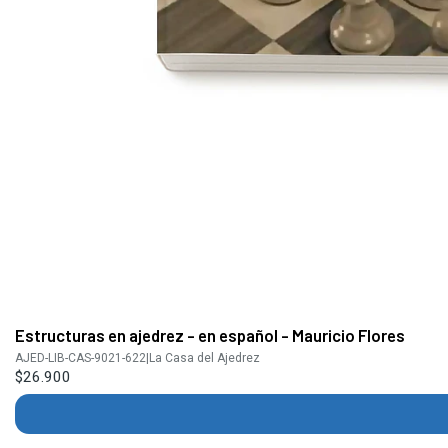
Estructuras en ajedrez - en español - Mauricio Flores
AJED-LIB-CAS-9021-622
|
La Casa del Ajedrez
$26.900