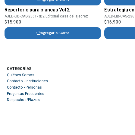
Repertorio para blancas Vol 2
Estrategia en 
AJED-LIB-CAS-2361-RB2
|
Editorial casa del ajedrez
AJED-LIB-CAS-23
$15.900
$16.900
Agregar al Carro
CATEGORÍAS
Quiénes Somos
Contacto - Instituciones
Contacto - Personas
Preguntas Frecuentes
Despachos/Plazos