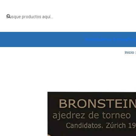
Inicio
Quiénes Somos
Pro
Inicio