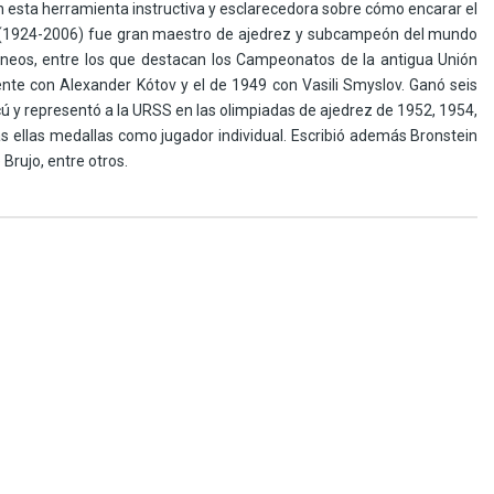
n esta herramienta instructiva y esclarecedora sobre cómo encarar el
n (1924-2006) fue gran maestro de ajedrez y subcampeón del mundo
neos, entre los que destacan los Campeonatos de la antigua Unión
nte con Alexander Kótov y el de 1949 con Vasili Smyslov. Ganó seis
y representó a la URSS en las olimpiadas de ajedrez de 1952, 1954,
 ellas medallas como jugador individual. Escribió además Bronstein
 Brujo, entre otros.