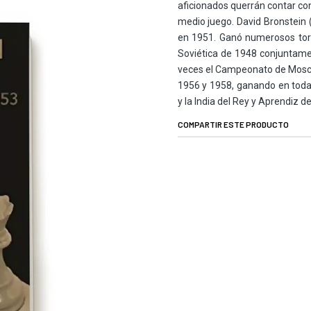
aficionados querrán contar co
medio juego. David Bronstei
en 1951. Ganó numerosos tor
Soviética de 1948 conjuntame
veces el Campeonato de Moscú 
1956 y 1958, ganando en todas
y la India del Rey y Aprendiz de
COMPARTIR ESTE PRODUCTO