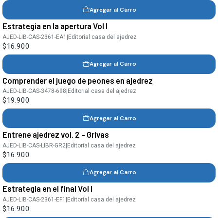
Agregar al Carro
Estrategia en la apertura Vol I
AJED-LIB-CAS-2361-EA1
|
Editorial casa del ajedrez
$16.900
Agregar al Carro
Comprender el juego de peones en ajedrez
AJED-LIB-CAS-3478-698
|
Editorial casa del ajedrez
$19.900
Agregar al Carro
Entrene ajedrez vol. 2 - Grivas
AJED-LIB-CAS-LIBR-GR2
|
Editorial casa del ajedrez
$16.900
Agregar al Carro
Estrategia en el final Vol I
AJED-LIB-CAS-2361-EF1
|
Editorial casa del ajedrez
$16.900