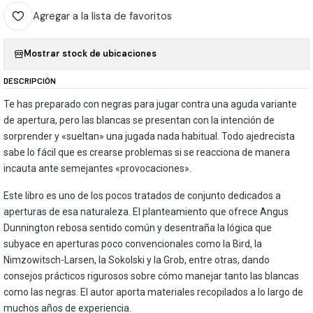
Agregar a la lista de favoritos
Mostrar stock de ubicaciones
DESCRIPCIÓN
Te has preparado con negras para jugar contra una aguda variante
de apertura, pero las blancas se presentan con la intención de
sorprender y «sueltan» una jugada nada habitual. Todo ajedrecista
sabe lo fácil que es crearse problemas si se reacciona de manera
incauta ante semejantes «provocaciones».
Este libro es uno de los pocos tratados de conjunto dedicados a
aperturas de esa naturaleza. El planteamiento que ofrece Angus
Dunnington rebosa sentido común y desentraña la lógica que
subyace en aperturas poco convencionales como la Bird, la
Nimzowitsch-Larsen, la Sokolski y la Grob, entre otras, dando
consejos prácticos rigurosos sobre cómo manejar tanto las blancas
como las negras. El autor aporta materiales recopilados a lo largo de
muchos años de experiencia.