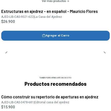
Ver más productos
Estructuras en ajedrez - en español - Mauricio Flores
AJED-LIB-CAS-9021-622
|
La Casa del Ajedrez
$26.900
Agregar al Carro
TAMBIÉN PODRÍA INTERESARTE UNO DE ESTOS
Productos recomendados
Cómo construir su repertorio de aperturas en ajedrez
AJED-LIB-CAS-3478-681
|
Editorial casa del ajedrez
$15.900