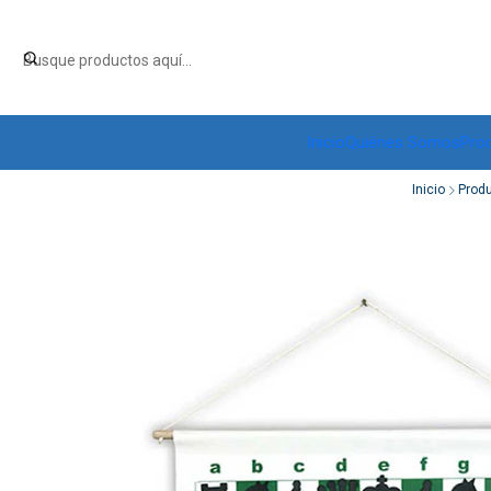
Inicio
Quiénes Somos
Pro
Inicio
Prod