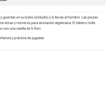
s y guardas en su bolso (incluido) y lo llevas al hombro. Las piezas
ene letras y números para anotación algebraica. El tablero mide
o con una casilla de 6.9cm.
eñanza y práctica de jugadas.