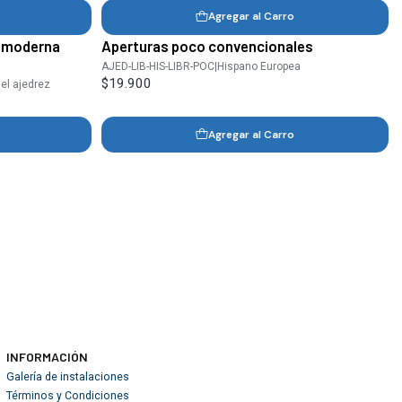
Agregar al Carro
a moderna
Aperturas poco convencionales
AJED-LIB-HIS-LIBR-POC
|
Hispano Europea
$19.900
del ajedrez
Agregar al Carro
INFORMACIÓN
Galería de instalaciones
Términos y Condiciones