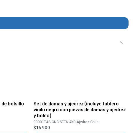
de bolsillo
Set de damas y ajedrez (incluye tablero
vinilo negro con piezas de damas y ajedrez
y bolso)
00001TAB-CNC-SETN-AYD
|
Ajedrez Chile
$16.900