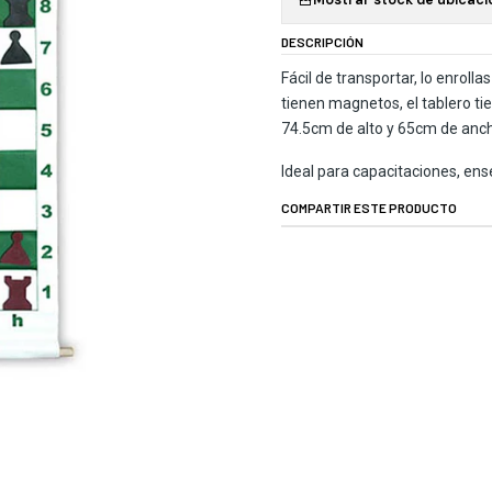
DESCRIPCIÓN
Fácil de transportar, lo enrolla
tienen magnetos, el tablero ti
74.5cm de alto y 65cm de anch
Ideal para capacitaciones, ens
COMPARTIR ESTE PRODUCTO