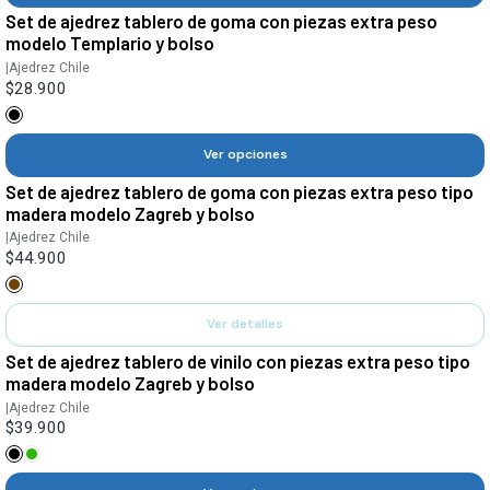
Set de ajedrez tablero de goma con piezas extra peso
modelo Templario y bolso
|
Ajedrez Chile
$28.900
Ver opciones
Set de ajedrez tablero de goma con piezas extra peso tipo
Agotado
madera modelo Zagreb y bolso
|
Ajedrez Chile
$44.900
Ver detalles
Set de ajedrez tablero de vinilo con piezas extra peso tipo
madera modelo Zagreb y bolso
|
Ajedrez Chile
$39.900