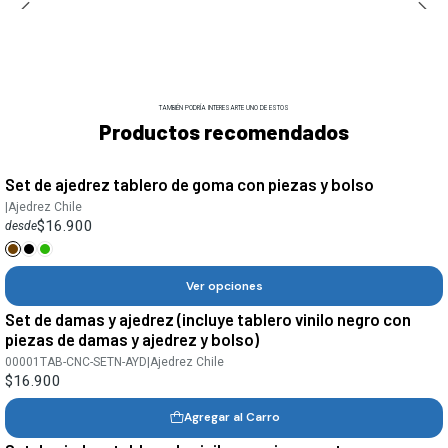
TAMBIÉN PODRÍA INTERESARTE UNO DE ESTOS
Productos recomendados
Set de ajedrez tablero de goma con piezas y bolso
|
Ajedrez Chile
$16.900
desde
Ver opciones
Set de damas y ajedrez (incluye tablero vinilo negro con
piezas de damas y ajedrez y bolso)
00001TAB-CNC-SETN-AYD
|
Ajedrez Chile
$16.900
Agregar al Carro