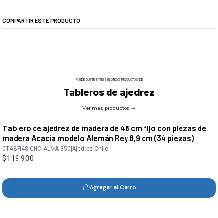
COMPARTIR ESTE PRODUCTO
PUEDE QUE TE INTERESEN OTROS PRODUCTOS DE
Tableros de ajedrez
Ver más productos
Tablero de ajedrez de madera de 48 cm fijo con piezas de
madera Acacia modelo Alemán Rey 8,9 cm (34 piezas)
0TABFI48-CHO-ALMA-350
|
Ajedrez Chile
$119.900
Agregar al Carro