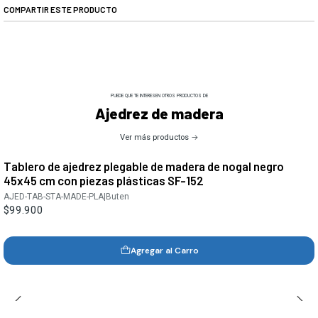
COMPARTIR ESTE PRODUCTO
PUEDE QUE TE INTERESEN OTROS PRODUCTOS DE
Ajedrez de madera
Ver más productos
Tablero de ajedrez plegable de madera de nogal negro
45x45 cm con piezas plásticas SF-152
AJED-TAB-STA-MADE-PLA
|
Buten
$99.900
Agregar al Carro