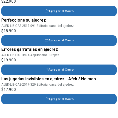
$22.900
Agregar al Carro
Perfeccione su ajedrez
AJED-LIB-CAS-2517-091
|
Editorial casa del ajedrez
$18.900
Agregar al Carro
Errores garrafales en ajedrez
AJED-LIB-HIS-LIBR-GA7
|
Hispano Europea
$19.900
Agregar al Carro
Las jugadas invisibles en ajedrez - Afek / Neiman
AJED-LIB-CAS-2517-329
|
Editorial casa del ajedrez
$17.900
Agregar al Carro