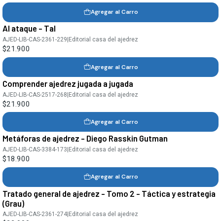
Agregar al Carro
Al ataque - Tal
AJED-LIB-CAS-2361-229
|
Editorial casa del ajedrez
$21.900
Agregar al Carro
Comprender ajedrez jugada a jugada
AJED-LIB-CAS-2517-268
|
Editorial casa del ajedrez
$21.900
Agregar al Carro
Metáforas de ajedrez - Diego Rasskin Gutman
AJED-LIB-CAS-3384-173
|
Editorial casa del ajedrez
$18.900
Agregar al Carro
Tratado general de ajedrez - Tomo 2 - Táctica y estrategia
(Grau)
AJED-LIB-CAS-2361-274
|
Editorial casa del ajedrez