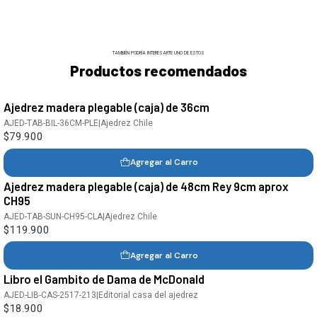
TAMBIÉN PODRÍA INTERESARTE UNO DE ESTOS
Productos recomendados
Ajedrez madera plegable (caja) de 36cm
AJED-TAB-BIL-36CM-PLE
|
Ajedrez Chile
$79.900
Agregar al Carro
Ajedrez madera plegable (caja) de 48cm Rey 9cm aprox
CH95
AJED-TAB-SUN-CH95-CLA
|
Ajedrez Chile
$119.900
Agregar al Carro
Libro el Gambito de Dama de McDonald
AJED-LIB-CAS-2517-213
|
Editorial casa del ajedrez
$18.900