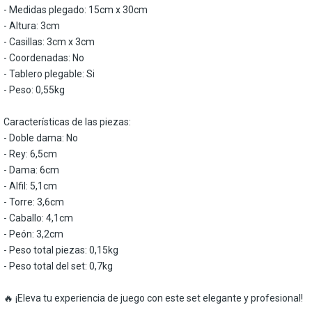
- Medidas plegado: 15cm x 30cm
- Altura: 3cm
- Casillas: 3cm x 3cm
- Coordenadas: No
- Tablero plegable: Si
- Peso: 0,55kg
Características de las piezas:
- Doble dama: No
- Rey: 6,5cm
- Dama: 6cm
- Alfil: 5,1cm
- Torre: 3,6cm
- Caballo: 4,1cm
- Peón: 3,2cm
- Peso total piezas: 0,15kg
- Peso total del set: 0,7kg
🔥 ¡Eleva tu experiencia de juego con este set elegante y profesional!