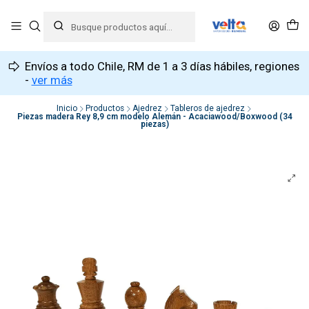
Envíos a todo Chile, RM de 1 a 3 días hábiles, regiones
-
ver más
Inicio
Productos
Ajedrez
Tableros de ajedrez
Piezas madera Rey 8,9 cm modelo Alemán - Acaciawood/Boxwood (34
piezas)