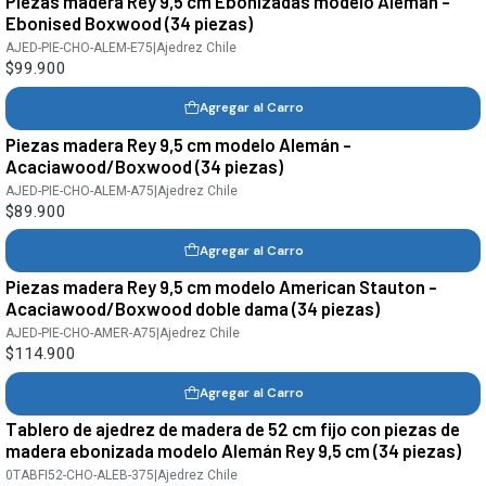
Piezas madera Rey 9,5 cm Ebonizadas modelo Alemán -
Ebonised Boxwood (34 piezas)
AJED-PIE-CHO-ALEM-E75
|
Ajedrez Chile
$99.900
Agregar al Carro
Piezas madera Rey 9,5 cm modelo Alemán -
Acaciawood/Boxwood (34 piezas)
AJED-PIE-CHO-ALEM-A75
|
Ajedrez Chile
$89.900
Agregar al Carro
Piezas madera Rey 9,5 cm modelo American Stauton -
Acaciawood/Boxwood doble dama (34 piezas)
AJED-PIE-CHO-AMER-A75
|
Ajedrez Chile
$114.900
Agregar al Carro
Tablero de ajedrez de madera de 52 cm fijo con piezas de
madera ebonizada modelo Alemán Rey 9,5 cm (34 piezas)
0TABFI52-CHO-ALEB-375
|
Ajedrez Chile