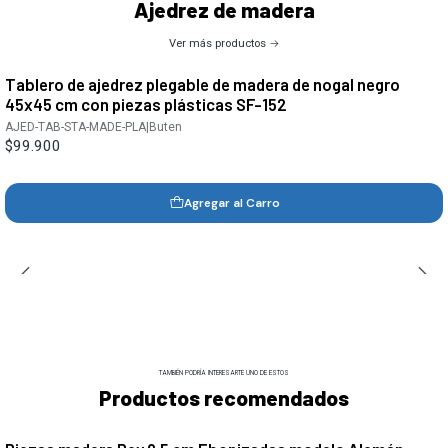
Ajedrez de madera
Ver más productos
Tablero de ajedrez plegable de madera de nogal negro
45x45 cm con piezas plásticas SF-152
AJED-TAB-STA-MADE-PLA
|
Buten
$99.900
Agregar al Carro
TAMBIÉN PODRÍA INTERESARTE UNO DE ESTOS
Productos recomendados