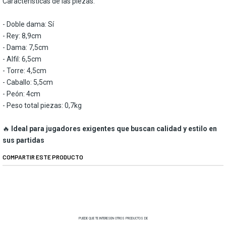
Características de las piezas:
- Doble dama: Sí
- Rey: 8,9cm
- Dama: 7,5cm
- Alfil: 6,5cm
- Torre: 4,5cm
- Caballo: 5,5cm
- Peón: 4cm
- Peso total piezas: 0,7kg
🔥
Ideal para jugadores exigentes que buscan calidad y estilo en
sus partidas
COMPARTIR ESTE PRODUCTO
PUEDE QUE TE INTERESEN OTROS PRODUCTOS DE