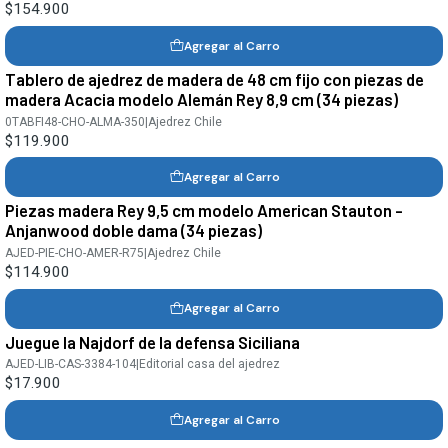
$154.900
Agregar al Carro
Tablero de ajedrez de madera de 48 cm fijo con piezas de
madera Acacia modelo Alemán Rey 8,9 cm (34 piezas)
0TABFI48-CHO-ALMA-350
|
Ajedrez Chile
$119.900
Agregar al Carro
Piezas madera Rey 9,5 cm modelo American Stauton -
Anjanwood doble dama (34 piezas)
AJED-PIE-CHO-AMER-R75
|
Ajedrez Chile
$114.900
Agregar al Carro
Juegue la Najdorf de la defensa Siciliana
AJED-LIB-CAS-3384-104
|
Editorial casa del ajedrez
$17.900
Agregar al Carro