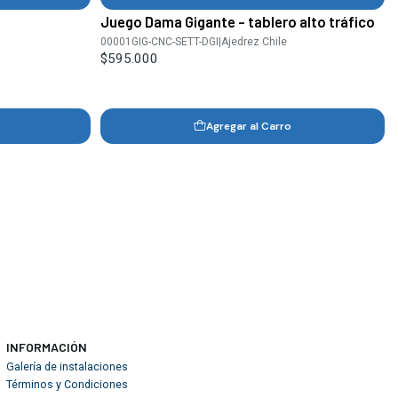
Juego Dama Gigante - tablero alto tráfico
00001GIG-CNC-SETT-DGI
|
Ajedrez Chile
$595.000
Agregar al Carro
INFORMACIÓN
Galería de instalaciones
Términos y Condiciones