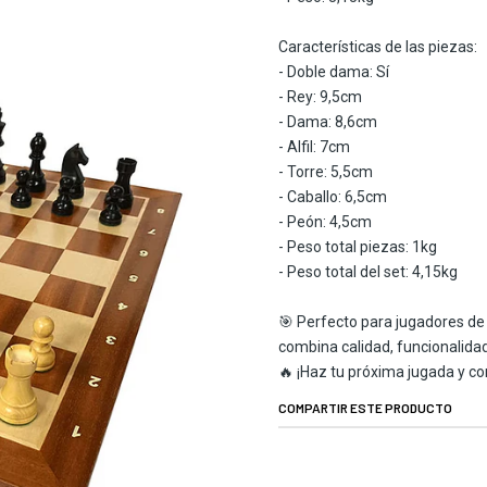
Características de las piezas:
- Doble dama: Sí
- Rey: 9,5cm
- Dama: 8,6cm
- Alfil: 7cm
- Torre: 5,5cm
- Caballo: 6,5cm
- Peón: 4,5cm
- Peso total piezas: 1kg
- Peso total del set: 4,15kg
🎯 Perfecto para jugadores de t
combina calidad, funcionalidad
🔥 ¡Haz tu próxima jugada y co
COMPARTIR ESTE PRODUCTO