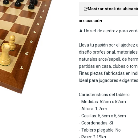
Mostrar stock de ubicaci
DESCRIPCIÓN
♟️ Un set de ajedrez para ver
Lleva tu pasión por el ajedrez
diseño profesional, materiales
naturales arce/sapeli, de herm
partidas en casa, clubes o torn
Finas piezas fabricadas en 
Ideal para jugadores exigentes
Características del tablero:
- Medidas: 52cm x 52cm
- Altura: 1,7cm
- Casillas: 5,5cm x 5,5cm
- Coordenadas: Sí
- Tablero plegable: No
- Peso: 3,15kg