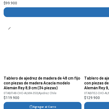
$99.900
Tablero de ajedrez de madera de 48 cm fijo
Tablero de aj
con piezas de madera Acacia modelo
con piezas d
Alemán Rey 8,9 cm (34 piezas)
Alemán Rey 9,
0TABFI48-CHO-ALMA-350
|
Ajedrez Chile
0TABFI52-CHO-AL
$119.900
$129.900
Agregar al Carro