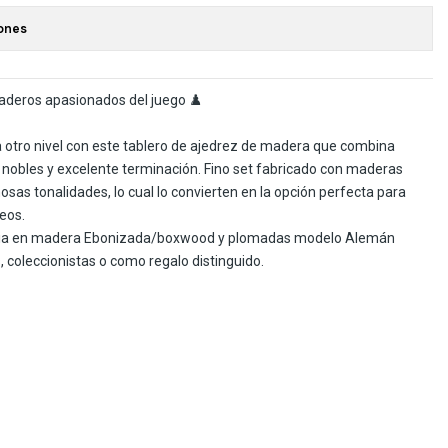
ones
daderos apasionados del juego ♟️
 a otro nivel con este tablero de ajedrez de madera que combina
 nobles y excelente terminación. Fino set fabricado con maderas
osas tonalidades, lo cual lo convierten en la opción perfecta para
eos.
India en madera Ebonizada/boxwood y plomadas modelo Alemán
, coleccionistas o como regalo distinguido.