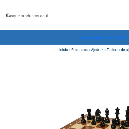
Inicio
Quiénes Somos
Pro
Inicio
Productos
Ajedrez
Tableros de a