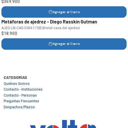
$369.900
Agregar al Carro
Metáforas de ajedrez - Diego Rasskin Gutman
AJED-LIB-CAS-3384-173
|
Editorial casa del ajedrez
$18.900
Agregar al Carro
CATEGORÍAS
Quiénes Somos
Contacto - Instituciones
Contacto - Personas
Preguntas Frecuentes
Despachos/Plazos