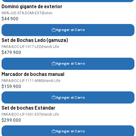
Dominó gigante de exterior
INFA-JUE-STA-DOMI-EXT
|
Buten
$44.900
Agregar al Carro
Set de Bochas Ledo (gamuza)
PARA-BOC-LIF-1017-LED
|
Handi Life
$479.900
Agregar al Carro
Marcador de bochas manual
PARA-BOC-LIF-1111-MAR
|
Handi Life
$159.900
Agregar al Carro
Set de bochas Estándar
PARA-BOC-LIF-1001-EST
|
Handi Life
$299.000
Agregar al Carro