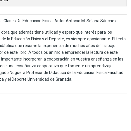
s Clases De Educación Física. Autor:Antonio M. Solana Sánchez.
 obra que además tiene utilidad y espero que interés para los
de la Educación Física y el Deporte, es siempre apasionante. El texto
didáctica que resume la experiencia de muchos años del trabajo
or de este libro. A todos os animo a emprender la lectura de este
s importante incorporar la cooperación en vuestra enseñanza en las
frece una enseñanza cooperativa que fomente un aprendizaje
gado Noguera Profesor de Didáctica de la Educación Física Facultad
ica y el Deporte Universidad de Granada.