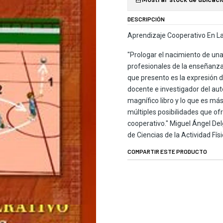
DESCRIPCIÓN
Aprendizaje Cooperativo En La
"Prologar el nacimiento de una
profesionales de la enseñanza 
que presento es la expresión 
docente e investigador del aut
magnífico libro y lo que es má
múltiples posibilidades que o
cooperativo." Miguel Ángel Del
de Ciencias de la Actividad Fís
COMPARTIR ESTE PRODUCTO