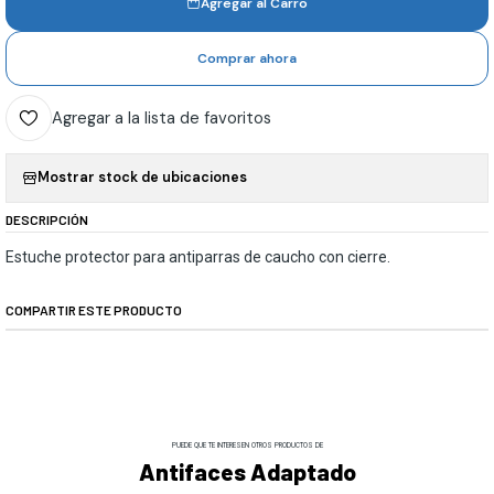
Agregar al Carro
Comprar ahora
Agregar a la lista de favoritos
Mostrar stock de ubicaciones
DESCRIPCIÓN
Estuche protector para antiparras de caucho con cierre.
COMPARTIR ESTE PRODUCTO
PUEDE QUE TE INTERESEN OTROS PRODUCTOS DE
Antifaces Adaptado