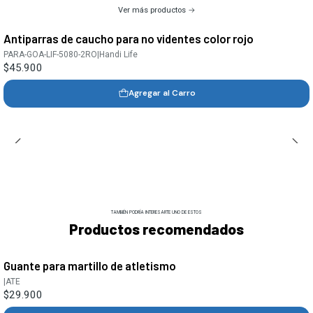
Ver más productos
Antiparras de caucho para no videntes color rojo
PARA-GOA-LIF-5080-2RO
|
Handi Life
$45.900
Agregar al Carro
TAMBIÉN PODRÍA INTERESARTE UNO DE ESTOS
Productos recomendados
Guante para martillo de atletismo
|
ATE
$29.900