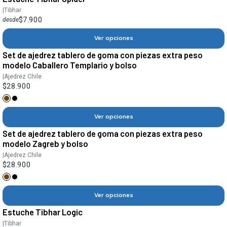
|
Tibhar
$7.900
desde
Ver opciones
Set de ajedrez tablero de goma con piezas extra peso
modelo Caballero Templario y bolso
|
Ajedrez Chile
$28.900
Ver opciones
Set de ajedrez tablero de goma con piezas extra peso
modelo Zagreb y bolso
|
Ajedrez Chile
$28.900
Ver opciones
Estuche Tibhar Logic
|
Tibhar