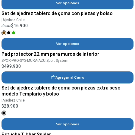
Ver opciones
Set de ajedrez tablero de goma con piezas y bolso
|
Ajedrez Chile
$16.900
desde
Ver opciones
Pad protector 22 mm para muros de interior
SPOR-PRO-SYS-MURA-AZU
|
Sport System
$499.900
Agregar al Carro
Set de ajedrez tablero de goma con piezas extra peso
modelo Templario y bolso
|
Ajedrez Chile
$28.900
Ver opciones
Estuche Tibhar Spider