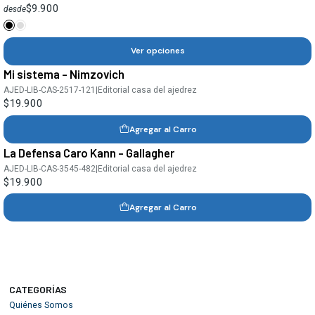
$9.900
desde
Ver opciones
Mi sistema - Nimzovich
AJED-LIB-CAS-2517-121
|
Editorial casa del ajedrez
$19.900
Agregar al Carro
La Defensa Caro Kann - Gallagher
AJED-LIB-CAS-3545-482
|
Editorial casa del ajedrez
$19.900
Agregar al Carro
CATEGORÍAS
Quiénes Somos