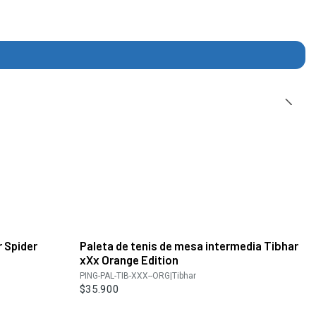
r Spider
Paleta de tenis de mesa intermedia Tibhar
xXx Orange Edition
PING-PAL-TIB-XXX--ORG
|
Tibhar
$35.900