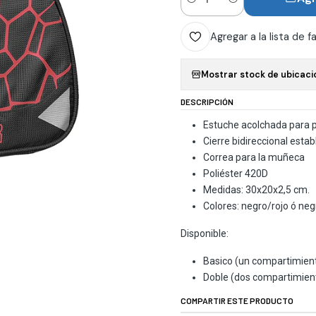
Cantidad
Agregar a la lista de f
Mostrar stock de ubicaci
DESCRIPCIÓN
Estuche acolchada para p
Cierre bidireccional estab
Correa para la muñeca
Poliéster 420D
Medidas: 30x20x2,5 cm.
Colores: negro/rojo ó neg
Disponible:
Basico (un compartimien
Doble (dos compartimien
COMPARTIR ESTE PRODUCTO