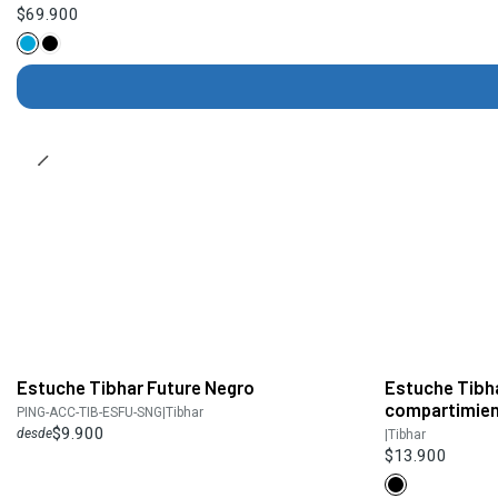
$69.900
Estuche Tibhar Future Negro
Estuche Tibh
compartimien
PING-ACC-TIB-ESFU-SNG
|
Tibhar
$9.900
desde
|
Tibhar
$13.900