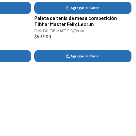
Agregar al Carro
Paleta de tenis de mesa competición
Tibhar Master Felix Lebrun
PING-PAL-TIB-MAST-FLB
|
Tibhar
$69.900
Agregar al Carro