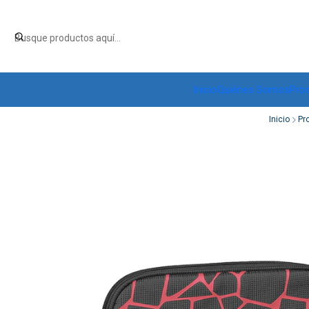
Inicio
Quiénes Somos
Pro
Inicio
Pr