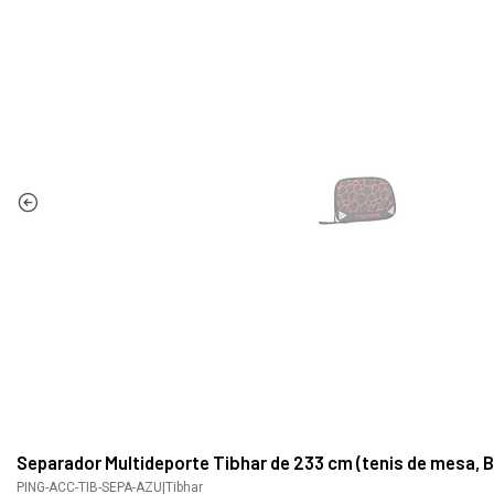
Separador Multideporte Tibhar de 233 cm (tenis de mesa, 
PING-ACC-TIB-SEPA-AZU
|
Tibhar