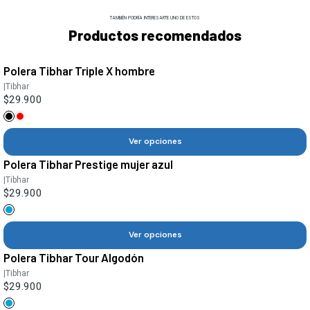
TAMBIÉN PODRÍA INTERESARTE UNO DE ESTOS
Productos recomendados
Polera Tibhar Triple X hombre
|
Tibhar
$29.900
Ver opciones
Polera Tibhar Prestige mujer azul
|
Tibhar
$29.900
Ver opciones
Polera Tibhar Tour Algodón
|
Tibhar
$29.900