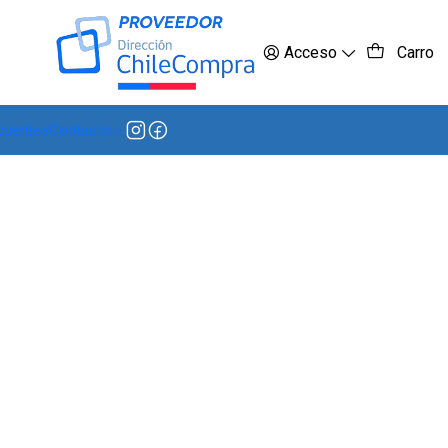
 más
Acceso
Carro
cuentes
Contacto