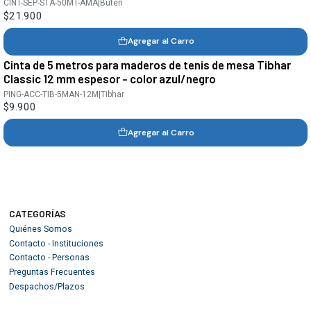
CINT-SEP-STA-50MT-AMA
|
Buten
$21.900
Agregar al Carro
Cinta de 5 metros para maderos de tenis de mesa Tibhar
Classic 12 mm espesor - color azul/negro
PING-ACC-TIB-5MAN-12M
|
Tibhar
$9.900
Agregar al Carro
CATEGORÍAS
Quiénes Somos
Contacto - Instituciones
Contacto - Personas
Preguntas Frecuentes
Despachos/Plazos