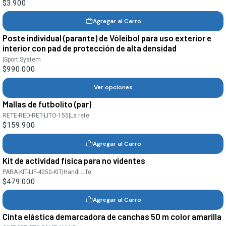
$3.900
Agregar al Carro
Poste individual (parante) de Vóleibol para uso exterior e
interior con pad de protección de alta densidad
|
Sport System
$990.000
Ver opciones
Mallas de futbolito (par)
RETE-RED-RET-LITO-155
|
La rete
$159.900
Agregar al Carro
Kit de actividad física para no videntes
PARA-KIT-LIF-4050-KIT
|
Handi Life
$479.000
Agregar al Carro
Cinta elástica demarcadora de canchas 50 m color amarilla