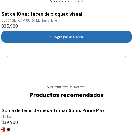
Ver más productos
Set de 10 antifaces de bloqueo visual
00001SET-LIF-10UR-TEL
|
Handi Life
$35.900
Agregar al Carro
TAMBIÉN PODRÍA INTERESARTE UNO DE ESTOS
Productos recomendados
Goma de tenis de mesa Tibhar Aurus Prime Max
|
Tibhar
$39.900