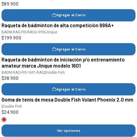
$89.900
Agregar al Carro
Raqueta de bádminton de alta competición 999A+
BADM-RAQ-FIS-RAQU-999
|
Jinque
$199.900
Agregar al Carro
Raqueta de bádminton de iniciación y/o entrenamiento
amateur marca Jinque modelo 1601
BADM-RAQ-FIS-1601-RAQ
|
Double Fish
$38.900
Agregar al Carro
Goma de tenis de mesa Double Fish Volant Phoenix 2.0 mm
|
Double Fish
$24.900
Ver opciones