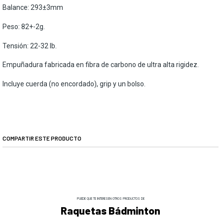
Balance: 293±3mm
Peso: 82+-2g.
Tensión: 22-32 lb.
Empuñadura fabricada en fibra de carbono de ultra alta rigidez.
Incluye cuerda (no encordado), grip y un bolso.
COMPARTIR ESTE PRODUCTO
PUEDE QUE TE INTERESEN OTROS PRODUCTOS DE
Raquetas Bádminton