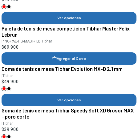
Ver opciones
Paleta de tenis de mesa competición Tibhar Master Felix
Lebrun
PING-PAL-TIB-MAST-FLB
|
Tibhar
$69.900
Agregar al Carro
Goma de tenis de mesa Tibhar Evolution MX-D 2.1 mm
|
Tibhar
$49.900
Ver opciones
Goma de tenis de mesa Tibhar Speedy Soft XD Grosor MAX
- poro corto
|
Tibhar
$39.900