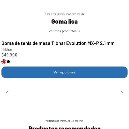
PUEDE QUE TE INTERESEN OTROS PRODUCTOS DE
Goma lisa
Ver más productos
Goma de tenis de mesa Tibhar Evolution MX-P 2.1 mm
|
Tibhar
$49.900
Ver opciones
TAMBIÉN PODRÍA INTERESARTE UNO DE ESTOS
Productos recomendados