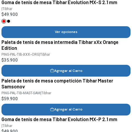
Goma de tenis de mesa Tibhar Evolution MX-S 2.1 mm
|
Tibhar
$49.900
Ver opciones
Paleta de tenis de mesa intermedia Tibhar xXx Orange
Edition
PING-PAL-TIB-XXX--ORG
|
Tibhar
$35.900
Agregar al Carro
Paleta de tenis de mesa competición Tibhar Master
Samsonov
PING-PAL-TIB-MAST-SAM
|
Tibhar
$59.900
Agregar al Carro
Goma de tenis de mesa Tibhar Evolution MX-P 2.1 mm
|
Tibhar
$49.900