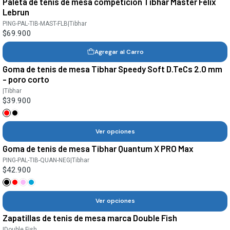
Paleta de tenis de mesa competición Tibhar Master Felix
Lebrun
PING-PAL-TIB-MAST-FLB
|
Tibhar
$69.900
Agregar al Carro
Goma de tenis de mesa Tibhar Speedy Soft D.TeCs 2.0 mm
- poro corto
|
Tibhar
$39.900
Ver opciones
Goma de tenis de mesa Tibhar Quantum X PRO Max
PING-PAL-TIB-QUAN-NEG
|
Tibhar
$42.900
Ver opciones
Zapatillas de tenis de mesa marca Double Fish
|
Double Fish