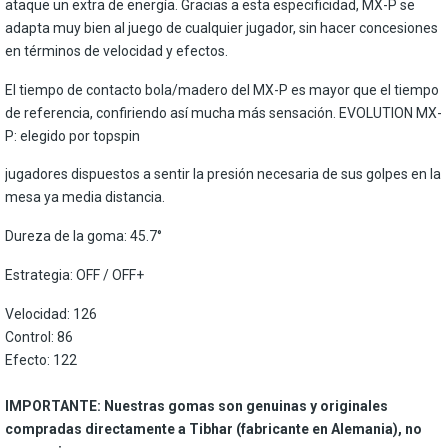
ataque un extra de energía. Gracias a esta especificidad, MX-P se
adapta muy bien al juego de cualquier jugador, sin hacer concesiones
en términos de velocidad y efectos.
El tiempo de contacto bola/madero del MX-P es mayor que el tiempo
de referencia, confiriendo así mucha más sensación. EVOLUTION MX-
P: elegido por topspin
jugadores dispuestos a sentir la presión necesaria de sus golpes en la
mesa ya media distancia.
Dureza de la goma: 45.7°
Estrategia: OFF / OFF+
Velocidad: 126
Control: 86
Efecto: 122
IMPORTANTE: Nuestras gomas son genuinas y originales
compradas directamente a Tibhar (fabricante en Alemania), no