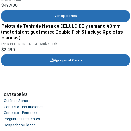
$49.900
Ver opciones
Pelota de Tenis de Mesa de CELULOIDE y tamaño 40mm
(material antiguo) marca Double Fish 3 (incluye 3 pelotas
blancas)
PING-PEL-FIS-3STA-3BL
|
Double Fish
$2.490
Agregar al Carro
CATEGORÍAS
Quiénes Somos
Contacto - Instituciones
Contacto - Personas
Preguntas Frecuentes
Despachos/Plazos