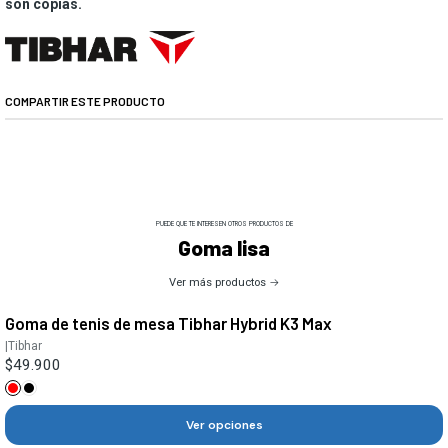
son copias.
COMPARTIR ESTE PRODUCTO
PUEDE QUE TE INTERESEN OTROS PRODUCTOS DE
Goma lisa
Ver más productos
Goma de tenis de mesa Tibhar Hybrid K3 Max
|
Tibhar
$49.900
Ver opciones