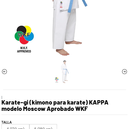
|
Karate-gi (kimono para karate) KAPPA
modelo Moscow Aprobado WKF
TALLA