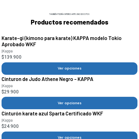
TAMBIÉN PODRÍA INTERESARTE UNO DE ESTOS
Productos recomendados
Karate-gi (kimono para karate) KAPPA modelo Tokio
Aprobado WKF
|
Kappa
$139.900
Ver opciones
Cinturon de Judo Athene Negro - KAPPA
|
Kappa
$29.900
Ver opciones
Cinturón karate azul Sparta Certificado WKF
|
Kappa
$24.900
Ver opciones