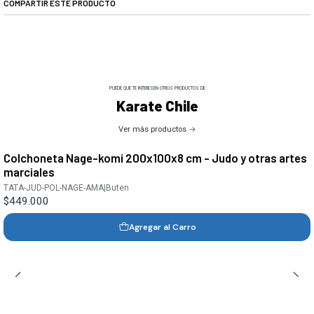
COMPARTIR ESTE PRODUCTO
PUEDE QUE TE INTERESEN OTROS PRODUCTOS DE
Karate Chile
Ver más productos
Colchoneta Nage-komi 200x100x8 cm - Judo y otras artes
marciales
TATA-JUD-POL-NAGE-AMA
|
Buten
$449.000
Agregar al Carro