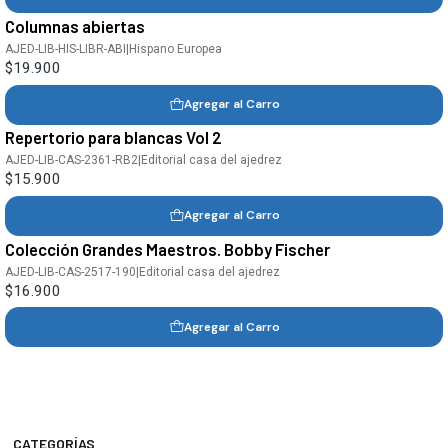
Columnas abiertas
AJED-LIB-HIS-LIBR-ABI
|
Hispano Europea
$19.900
Agregar al Carro
Repertorio para blancas Vol 2
AJED-LIB-CAS-2361-RB2
|
Editorial casa del ajedrez
$15.900
Agregar al Carro
Colección Grandes Maestros. Bobby Fischer
AJED-LIB-CAS-2517-190
|
Editorial casa del ajedrez
$16.900
Agregar al Carro
CATEGORÍAS