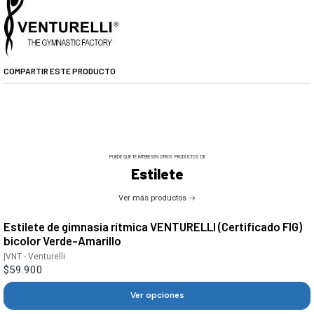
COMPARTIR ESTE PRODUCTO
PUEDE QUE TE INTERESEN OTROS PRODUCTOS DE
Estilete
Ver más productos
Estilete de gimnasia rítmica VENTURELLI (Certificado FIG)
bicolor Verde-Amarillo
|
VNT - Venturelli
$59.900
Ver opciones