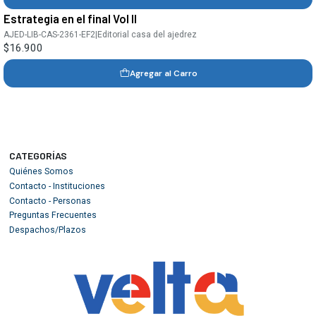
Estrategia en el final Vol II
AJED-LIB-CAS-2361-EF2
|
Editorial casa del ajedrez
$16.900
Agregar al Carro
CATEGORÍAS
Quiénes Somos
Contacto - Instituciones
Contacto - Personas
Preguntas Frecuentes
Despachos/Plazos