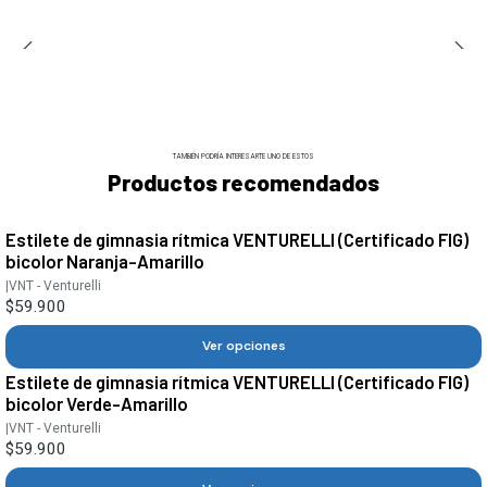
TAMBIÉN PODRÍA INTERESARTE UNO DE ESTOS
Productos recomendados
Estilete de gimnasia rítmica VENTURELLI (Certificado FIG)
bicolor Naranja-Amarillo
|
VNT - Venturelli
$59.900
Ver opciones
Estilete de gimnasia rítmica VENTURELLI (Certificado FIG)
bicolor Verde-Amarillo
|
VNT - Venturelli
$59.900