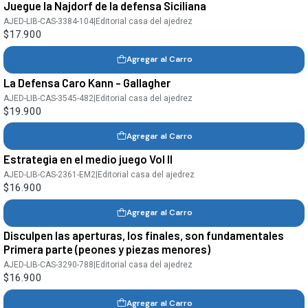
Juegue la Najdorf de la defensa Siciliana
AJED-LIB-CAS-3384-104
|
Editorial casa del ajedrez
$17.900
Agregar al Carro
La Defensa Caro Kann - Gallagher
AJED-LIB-CAS-3545-482
|
Editorial casa del ajedrez
$19.900
Agregar al Carro
Estrategia en el medio juego Vol II
AJED-LIB-CAS-2361-EM2
|
Editorial casa del ajedrez
$16.900
Agregar al Carro
Disculpen las aperturas, los finales, son fundamentales
Primera parte (peones y piezas menores)
AJED-LIB-CAS-3290-788
|
Editorial casa del ajedrez
$16.900
Agregar al Carro