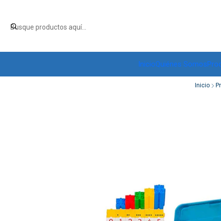
Inicio
Quiénes Somos
Pro
Inicio
P