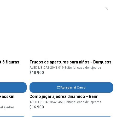
t 8 figuras
Trucos de aperturas para niños - Burguess
AJED-LIB-CAS-2041-019
|
Editorial casa del ajedrez
$18.900
Agregar al Carro
 Rasskin
Cómo jugar ajedrez dinámico - Beim
AJED-LIB-CAS-3545-451
|
Editorial casa del ajedrez
$16.900
del ajedrez