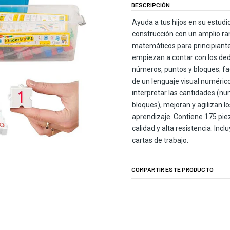
DESCRIPCIÓN
Ayuda a tus hijos en su estudio
construcción con un amplio ran
matemáticos para principiante
empiezan a contar con los ded
números, puntos y bloques; fac
de un lenguaje visual numéric
interpretar las cantidades (num
bloques), mejoran y agilizan l
aprendizaje. Contiene 175 piez
calidad y alta resistencia. Inc
cartas de trabajo.
COMPARTIR ESTE PRODUCTO