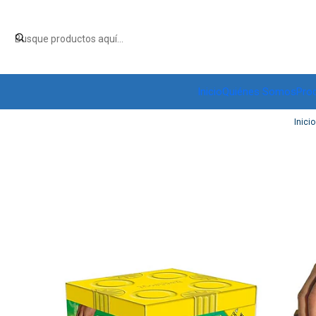
Inicio
Quiénes Somos
Pro
Inicio