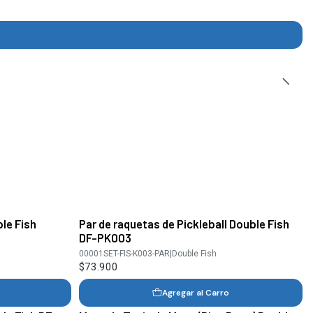
le Fish
Par de raquetas de Pickleball Double Fish
DF-PK003
00001SET-FIS-K003-PAR
|
Double Fish
$73.900
Agregar al Carro