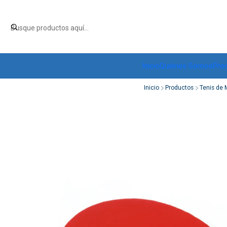
Inicio
Quiénes Somos
Pro
Inicio
Productos
Tenis de 