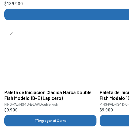
$139.900
Paleta de Iniciación Clásica Marca Double
Paleta de Ini
Fish Modelo 1D-E (Lapicero)
Fish Modelo 1
PING-PAL-FIS-1D-E-LAP
|
Double Fish
PING-PAL-FIS-1D-C
$9.900
$9.900
Agregar al Carro