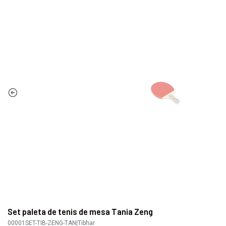
Set paleta de tenis de mesa Tania Zeng
00001SET-TIB-ZENG-TAN
|
Tibhar