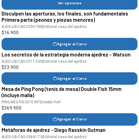
Ver opciones
Disculpen las aperturas, los finales, son fundamentales
Primera parte (peones y piezas menores)
AJED-LIB-CAS-3290-788
|
Editorial casa del ajedrez
$16.900
Agregar al Carro
Los secretos de la estrategia moderna ajedrez - Watson
AJED-LIB-CAS-2517-039
|
Editorial casa del ajedrez
$23.900
Agregar al Carro
Mesa de Ping Pong (tenis de mesa) Double Fish 15mm
(incluye malla)
PING-MES-FIS-201E-INT
|
Double Fish
$369.900
Agregar al Carro
Metáforas de ajedrez - Diego Rasskin Gutman
AJED-LIB-CAS-3384-173
|
Editorial casa del ajedrez