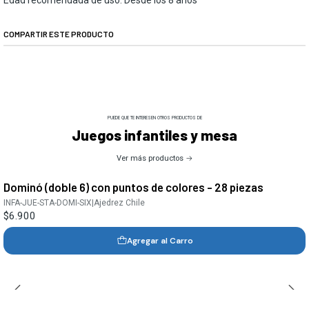
Edad recomendada de uso: Desde los 8 años
COMPARTIR ESTE PRODUCTO
PUEDE QUE TE INTERESEN OTROS PRODUCTOS DE
Juegos infantiles y mesa
Ver más productos
Dominó (doble 6) con puntos de colores - 28 piezas
INFA-JUE-STA-DOMI-SIX
|
Ajedrez Chile
$6.900
Agregar al Carro