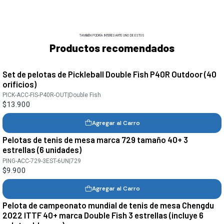
TAMBIÉN PODRÍA INTERESARTE UNO DE ESTOS
Productos recomendados
Set de pelotas de Pickleball Double Fish P40R Outdoor (40
orificios)
PICK-ACC-FIS-P40R-OUT
|
Double Fish
$13.900
Agregar al Carro
Pelotas de tenis de mesa marca 729 tamaño 40+ 3
estrellas (6 unidades)
PING-ACC-729-3EST-6UN
|
729
$9.900
Agregar al Carro
Pelota de campeonato mundial de tenis de mesa Chengdu
2022 ITTF 40+ marca Double Fish 3 estrellas (incluye 6