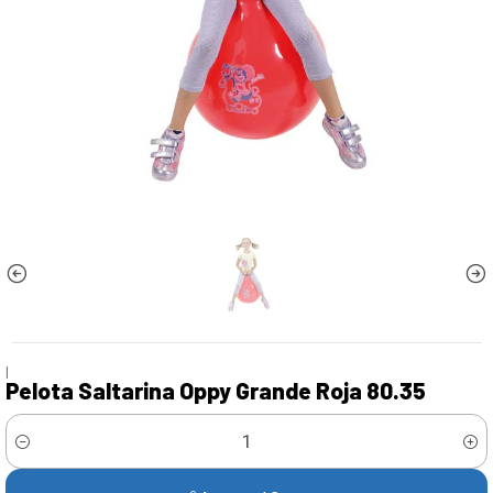
|
Pelota Saltarina Oppy Grande Roja 80.35
Cantidad