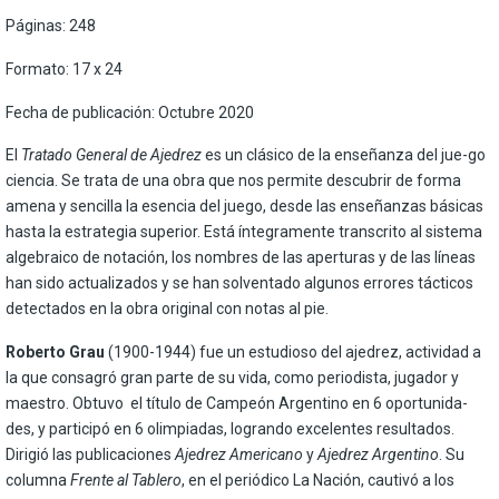
Páginas: 248
Formato: 17 x 24
Fecha de publicación: Octubre 2020
El
Tratado General de Ajedrez
es un clásico de la enseñanza del jue-go
ciencia. Se trata de una obra que nos permite descubrir de forma
amena y sencilla la esencia del juego, desde las enseñanzas básicas
hasta la estrategia superior. Está íntegramente transcrito al sistema
algebraico de notación, los nombres de las aperturas y de las líneas
han sido actualizados y se han solventado algunos errores tácticos
detectados en la obra original con notas al pie.
Roberto Grau
(1900-1944) fue un estudioso del ajedrez, actividad a
la que consagró gran parte de su vida, como periodista, jugador y
maestro. Obtuvo el título de Campeón Argentino en 6 oportunida-
des, y participó en 6 olimpiadas, logrando excelentes resultados.
Dirigió las publicaciones
Ajedrez Americano
y
Ajedrez Argentino
. Su
columna
Frente al Tablero
, en el periódico La Nación, cautivó a los