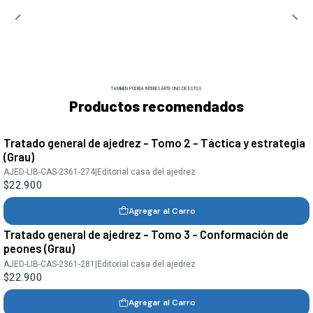
TAMBIÉN PODRÍA INTERESARTE UNO DE ESTOS
Productos recomendados
Tratado general de ajedrez - Tomo 2 - Táctica y estrategia
(Grau)
AJED-LIB-CAS-2361-274
|
Editorial casa del ajedrez
$22.900
Agregar al Carro
Tratado general de ajedrez - Tomo 3 - Conformación de
peones (Grau)
AJED-LIB-CAS-2361-281
|
Editorial casa del ajedrez
$22.900
Agregar al Carro