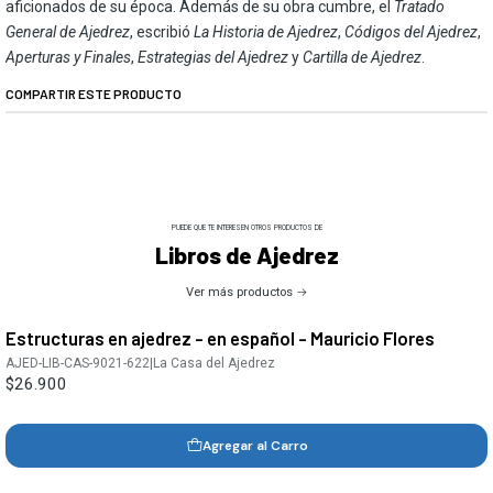
aficionados de su época. Además de su obra cumbre, el
Tratado
General de Ajedrez
, escribió
La Historia de Ajedrez
,
Códigos del Ajedrez
,
Aperturas y Finales
,
Estrategias del Ajedrez
y
Cartilla de Ajedrez
.
COMPARTIR ESTE PRODUCTO
PUEDE QUE TE INTERESEN OTROS PRODUCTOS DE
Libros de Ajedrez
Ver más productos
Estructuras en ajedrez - en español - Mauricio Flores
AJED-LIB-CAS-9021-622
|
La Casa del Ajedrez
$26.900
Agregar al Carro