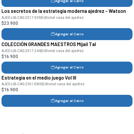
Agregar al Carro
Los secretos de la estrategia moderna ajedrez - Watson
AJED-LIB-CAS-2517-039
|
Editorial casa del ajedrez
$23.900
Agregar al Carro
COLECCIÓN GRANDES MAESTROS Mijail Tal
AJED-LIB-CAS-2517-244
|
Editorial casa del ajedrez
$16.900
Agregar al Carro
Estrategia en el medio juego Vol III
AJED-LIB-CAS-2361-EM3
|
Editorial casa del ajedrez
$16.900
Agregar al Carro