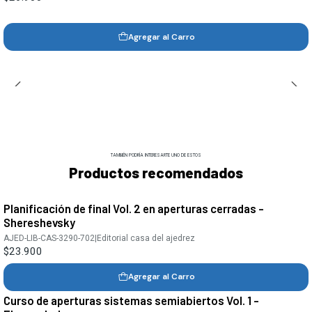
Agregar al Carro
TAMBIÉN PODRÍA INTERESARTE UNO DE ESTOS
Productos recomendados
Planificación de final Vol. 2 en aperturas cerradas -
Shereshevsky
AJED-LIB-CAS-3290-702
|
Editorial casa del ajedrez
$23.900
Agregar al Carro
Curso de aperturas sistemas semiabiertos Vol. 1 -