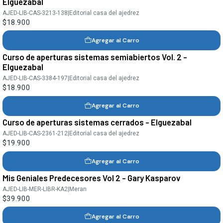
Elguezabal
AJED-LIB-CAS-3213-138
|
Editorial casa del ajedrez
$18.900
Agregar al Carro
Curso de aperturas sistemas semiabiertos Vol. 2 -
Elguezabal
AJED-LIB-CAS-3384-197
|
Editorial casa del ajedrez
$18.900
Agregar al Carro
Curso de aperturas sistemas cerrados - Elguezabal
AJED-LIB-CAS-2361-212
|
Editorial casa del ajedrez
$19.900
Agregar al Carro
Mis Geniales Predecesores Vol 2 - Gary Kasparov
AJED-LIB-MER-LIBR-KA2
|
Meran
$39.900
Agregar al Carro