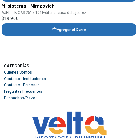
Mi sistema - Nimzovich
AJED-LIB-CAS-2517-121
|
Editorial casa del ajedrez
$19.900
Agregar al Carro
CATEGORÍAS
Quiénes Somos
Contacto - Instituciones
Contacto - Personas
Preguntas Frecuentes
Despachos/Plazos