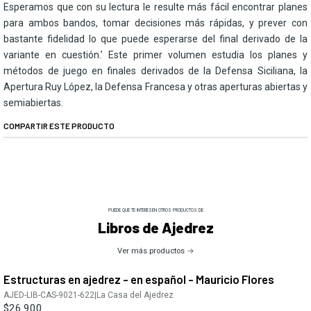
Esperamos que con su lectura le resulte más fácil encontrar planes
para ambos bandos, tomar decisiones más rápidas, y prever con
bastante fidelidad lo que puede esperarse del final derivado de la
variante en cuestión.’ Este primer volumen estudia los planes y
métodos de juego en finales derivados de la Defensa Siciliana, la
Apertura Ruy López, la Defensa Francesa y otras aperturas abiertas y
semiabiertas.
COMPARTIR ESTE PRODUCTO
PUEDE QUE TE INTERESEN OTROS PRODUCTOS DE
Libros de Ajedrez
Ver más productos
Estructuras en ajedrez - en español - Mauricio Flores
AJED-LIB-CAS-9021-622
|
La Casa del Ajedrez
$26.900