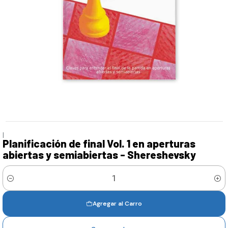
|
Planificación de final Vol. 1 en aperturas
abiertas y semiabiertas - Shereshevsky
Cantidad
Agregar al Carro