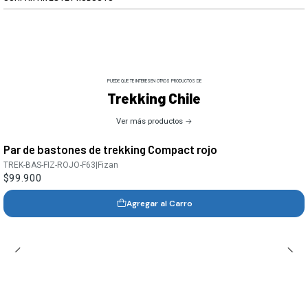
PUEDE QUE TE INTERESEN OTROS PRODUCTOS DE
Trekking Chile
Ver más productos
Par de bastones de trekking Compact rojo
TREK-BAS-FIZ-ROJO-F63
|
Fizan
$99.900
Agregar al Carro