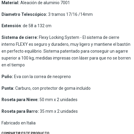
Material:
Aleación de aluminio 7001
Diametro Telescópico:
3 tramos 17/16 /14mm
Extensión
: de 58 a 132 cm
Sistema de cierre:
Flexy Locking System - El sistema de cierre
interno FLEXY es seguro y duradero, muy ligero y mantiene el bastón
en perfecto equilibrio. Sistema patentado para conseguir un agarre
superior a 100 kg; medidas impresas con láser para que no se borren
en el tiempo
Puño:
Eva con la correa de neopreno
Punta:
Carburo, con protector de goma incluido
Roseta para Nieve:
50 mm x 2 unidades
Roseta para Barro:
35 mm x 2 unidades
Fabricado en Italia
COMPARTIR ESTE PRODUCTO